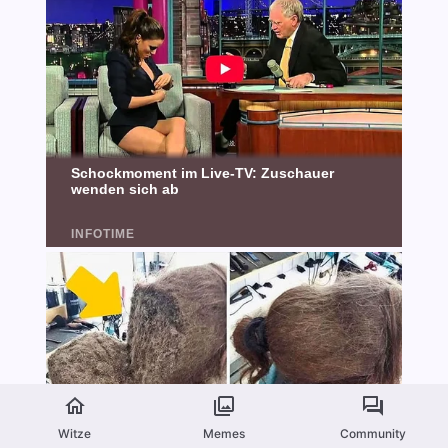
Witze
Memes
Community