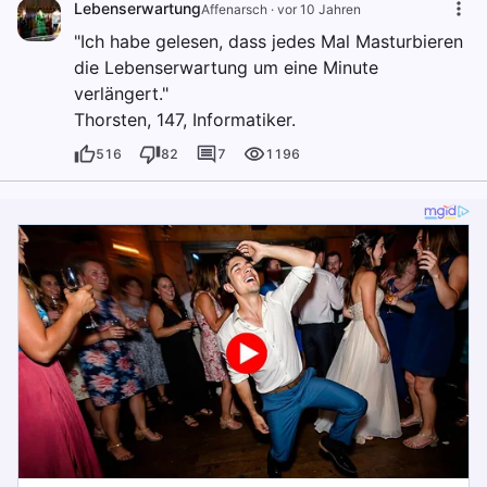
Lebenserwartung
Affenarsch
·
vor 10 Jahren
"Ich habe gelesen, dass jedes Mal Masturbieren
die Lebenserwartung um eine Minute
verlängert."
Thorsten, 147, Informatiker.
516
82
7
1196