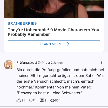
Prüfung
Cocel 😮💨
·
vor 2 Jahren
Bin durch die Prüfung gefallen und hab mich bei
meinen Eltern gerechtfertigt mit dem Satz: "War
der erste Versuch schlecht, mach's einfach
nochmal." Kommentar von meinem Vater:
"Deswegen hast du eine Schwester."
31
1
8
531