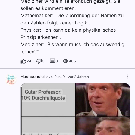
Mediziner wird ein Telefonbuch gezeigt. Sie
sollen es kommentieren.
Mathematiker: "Die Zuordnung der Namen zu
den Zahlen folgt keiner Logik".
Physiker: "Ich kann da kein physikalisches
Prinzip erkennen".
Mediziner: "Bis wann muss ich das auswendig
lernen?"
24
3
0
405
Hochschule
Have_Fun :D
·
vor 2 Jahren