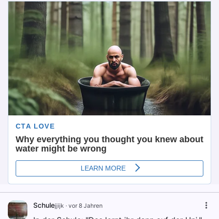
Schule
jjijk
·
vor 8 Jahren