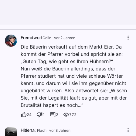
Fremdwort
Colin
·
vor 2 Jahren
Die Bäuerin verkauft auf dem Markt Eier. Da
kommt der Pfarrer vorbei und spricht sie an:
„Guten Tag, wie geht es Ihren Hühnern?“
Nun weiß die Bäuerin allerdings, dass der
Pfarrer studiert hat und viele schlaue Wörter
kennt, und darum will sie ihm gegenüber nicht
ungebildet wirken. Also antwortet sie: „Wissen
Sie, mit der Legalität läuft es gut, aber mit der
Brutalität hapert es noch...“
24
1
2
772
Hitler
Mr. Flach
·
vor 8 Jahren