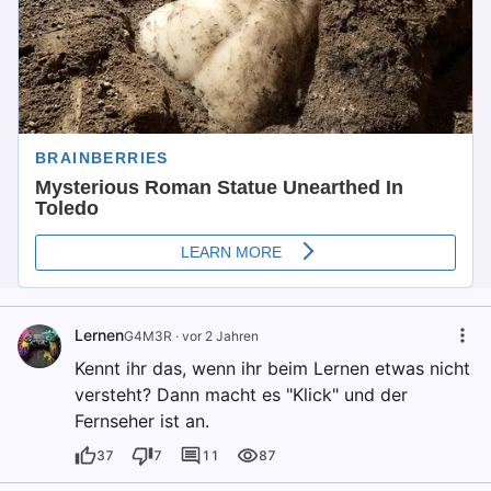
Lernen
G4M3R
·
vor 2 Jahren
Kennt ihr das, wenn ihr beim Lernen etwas nicht
versteht? Dann macht es "Klick" und der
Fernseher ist an.
37
7
11
87