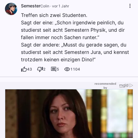
Semester
Colin
·
vor 1 Jahr
Treffen sich zwei Studenten.
Sagt der eine: „Schon irgendwie peinlich, du
studierst seit acht Semestern Physik, und dir
fallen immer noch Sachen runter.“
Sagt der andere: „Musst du gerade sagen, du
studierst seit acht Semestern Jura, und kennst
trotzdem keinen einzigen Dino!“
43
2
5
1104