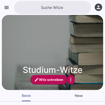
Studium-Witze
Witz schreiben
Beste
Neue