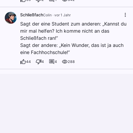
Schließfach
Colin
·
vor 1 Jahr
Sagt der eine Student zum anderen: „Kannst du
mir mal helfen? Ich komme nicht an das
Schließfach ran!“
Sagt der andere: „Kein Wunder, das ist ja auch
eine Fachhochschule!“
44
4
4
288