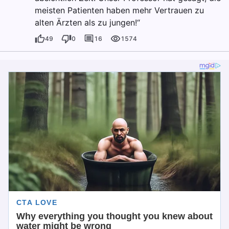
meisten Patienten haben mehr Vertrauen zu
alten Ärzten als zu jungen!“
49
0
16
1574