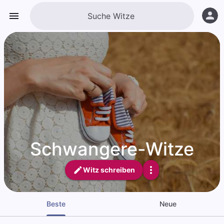
Schwangere-Witze
Witz schreiben
Beste
Neue