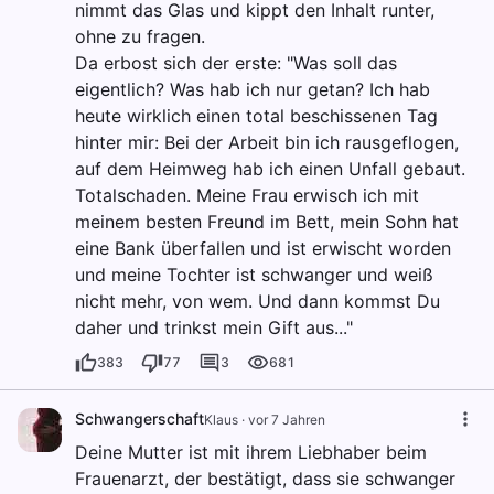
nimmt das Glas und kippt den Inhalt runter,
ohne zu fragen.
Da erbost sich der erste: "Was soll das
eigentlich? Was hab ich nur getan? Ich hab
heute wirklich einen total beschissenen Tag
hinter mir: Bei der Arbeit bin ich rausgeflogen,
auf dem Heimweg hab ich einen Unfall gebaut.
Totalschaden. Meine Frau erwisch ich mit
meinem besten Freund im Bett, mein Sohn hat
eine Bank überfallen und ist erwischt worden
und meine Tochter ist schwanger und weiß
nicht mehr, von wem. Und dann kommst Du
daher und trinkst mein Gift aus..."
383
77
3
681
Schwangerschaft
Klaus
·
vor 7 Jahren
Deine Mutter ist mit ihrem Liebhaber beim
Frauenarzt, der bestätigt, dass sie schwanger