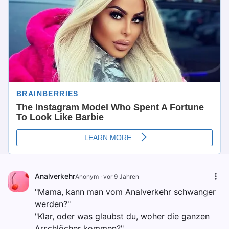
Analverkehr
Anonym
·
vor 9 Jahren
"Mama, kann man vom Analverkehr schwanger
werden?"
"Klar, oder was glaubst du, woher die ganzen
Arschlöcher kommen?"