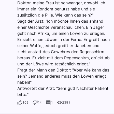
Doktor, meine Frau ist schwanger, obwohl ich
immer ein Kondom benutzt habe und sie
zusätzlich die Pille. Wie kann das sein?"
Sagt der Arzt: "Ich möchte Ihnen das anhand
einer Geschichte veranschaulichen. Ein Jäger
geht nach Afrika, um einen Löwen zu erlegen.
Er sieht einen Löwen in der Ferne. Er greift nach
seiner Waffe, jedoch greift er daneben und
zieht anstatt des Gewehres den Regenschirm
heraus. Er zielt mit dem Regenschirm, drückt ab
und der Löwe wird tatsächlich erlegt."
Fragt der Mann den Doktor: "Aber wie kann das
sein? Jemand anderes muss den Löwen erlegt
haben!"
Antwortet der Arzt: "Sehr gut! Nächster Patient
bitte."
109
14
1
2351