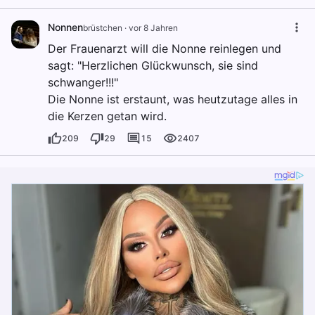
Nonnen
brüstchen
·
vor 8 Jahren
Der Frauenarzt will die Nonne reinlegen und
sagt: "Herzlichen Glückwunsch, sie sind
schwanger!!!"
Die Nonne ist erstaunt, was heutzutage alles in
die Kerzen getan wird.
209
29
15
2407