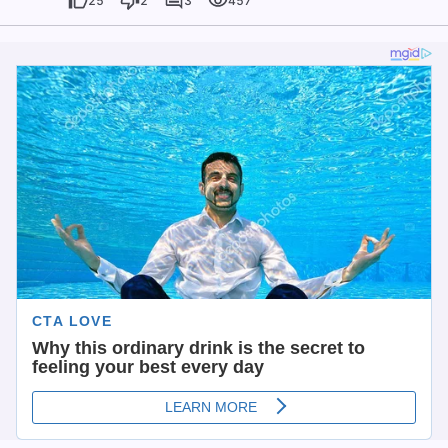
25
2
3
457