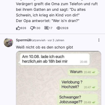
Verärgert greift die Oma zum Telefon und ruft
bei ihrem Gatten an und sagt: "Du altes
Schwein, ich krieg ein Kind von dir!"
Der Opa antwortet: "Wer is'n dran?"
926
130
17
2928
Sperrmüll
Katzenvieh
·
vor 3 Jahren
Weiß nicht ob es den schon gibt