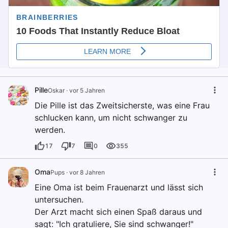
Pille
Oskar
·
vor 5 Jahren
Die Pille ist das Zweitsicherste, was eine Frau
schlucken kann, um nicht schwanger zu
werden.
17
7
0
355
Oma
Pups
·
vor 8 Jahren
Eine Oma ist beim Frauenarzt und lässt sich
untersuchen.
Der Arzt macht sich einen Spaß daraus und
sagt: "Ich gratuliere, Sie sind schwanger!"