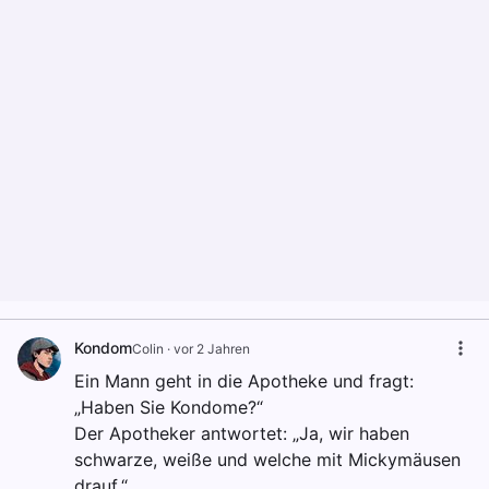
Kondom
Colin
·
vor 2 Jahren
Ein Mann geht in die Apotheke und fragt:
„Haben Sie Kondome?“
Der Apotheker antwortet: „Ja, wir haben
schwarze, weiße und welche mit Mickymäusen
drauf.“