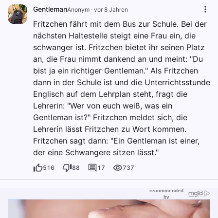
Gentleman
Anonym
·
vor 8 Jahren
Fritzchen fährt mit dem Bus zur Schule. Bei der
nächsten Haltestelle steigt eine Frau ein, die
schwanger ist. Fritzchen bietet ihr seinen Platz
an, die Frau nimmt dankend an und meint: "Du
bist ja ein richtiger Gentleman." Als Fritzchen
dann in der Schule ist und die Unterrichtsstunde
Englisch auf dem Lehrplan steht, fragt die
Lehrerin: "Wer von euch weiß, was ein
Gentleman ist?" Fritzchen meldet sich, die
Lehrerin lässt Fritzchen zu Wort kommen.
Fritzchen sagt dann: "Ein Gentleman ist einer,
der eine Schwangere sitzen lässt."
516
88
17
737