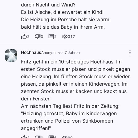
durch Nacht und Wind?
Es ist Aische, die erwartet ein Kind!
Die Heizung im Porsche hält sie warm,
bald hält sie das Baby in ihrem Arm.
2
3
2
317
Hochhaus
Anonym
·
vor 7 Jahren
Fritz geht in ein 10-stöckiges Hochhaus. Im
ersten Stock muss er pissen und pinkelt gegen
eine Heizung. Im fünften Stock muss er wieder
pissen, da pinkelt er in einen Kinderwagen. Im
zehnten Stock muss er kacken und kackt aus
dem Fenster.
Am nächsten Tag liest Fritz in der Zeitung:
"Heizung gerostet, Baby im Kinderwagen
ertrunken und Polizei von Stinkbomben
angegriffen!"
3
6
6
90