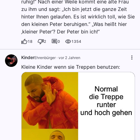
ruhig!“ Nach einer Weile kommt eine alte Frau
zu ihm und sagt: „Ich bin jetzt die ganze Zeit
hinter Ihnen gelaufen. Es ist wirklich toll, wie Sie
den kleinen Peter beruhigen.“ „Was heißt hier
‚kleiner Peter’? Der Peter bin ich!“
18
2
0
1354
Kinder
Ehrenbürger
·
vor 2 Jahren
Kleine Kinder wenn sie Treppen benutzen: