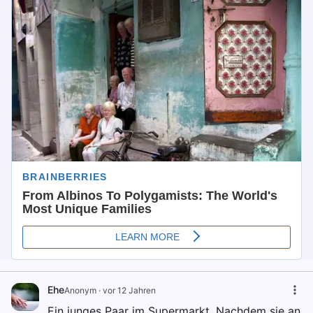
Ehe
Anonym
·
vor 12 Jahren
Ein junges Paar im Supermarkt. Nachdem sie an