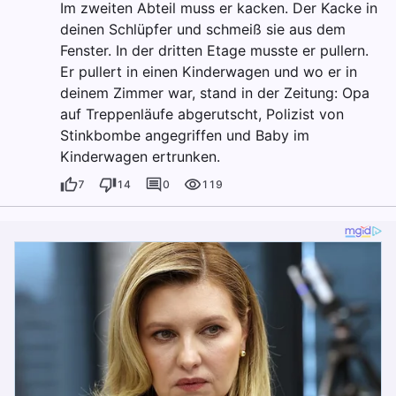
Im zweiten Abteil muss er kacken. Der Kacke in
deinen Schlüpfer und schmeiß sie aus dem
Fenster. In der dritten Etage musste er pullern.
Er pullert in einen Kinderwagen und wo er in
deinem Zimmer war, stand in der Zeitung: Opa
auf Treppenläufe abgerutscht, Polizist von
Stinkbombe angegriffen und Baby im
Kinderwagen ertrunken.
7
14
0
119