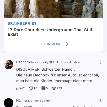
Dachbox
Kora#tuzelity SHUFFLE
·
vor 4 Jahren
DISCLAIMER: Schwarzer Humor.
Die neue Dachbox für unser Auto ist echt toll,
man hört die Kinder überhaupt nicht mehr.
42
10
0
973
Hühner
xyv
·
vor 3 Jahren