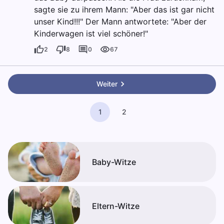
sagte sie zu ihrem Mann: "Aber das ist gar nicht
unser Kind!!!" Der Mann antwortete: "Aber der
Kinderwagen ist viel schöner!"
2
8
0
67
Weiter
1
2
Baby-Witze
Eltern-Witze