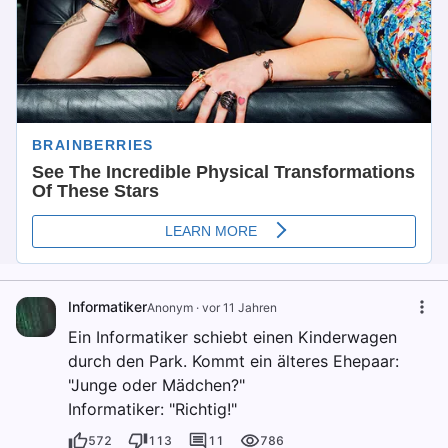
Informatiker
Anonym
·
vor 11 Jahren
Ein Informatiker schiebt einen Kinderwagen
durch den Park. Kommt ein älteres Ehepaar:
"Junge oder Mädchen?"
Informatiker: "Richtig!"
572
113
11
786