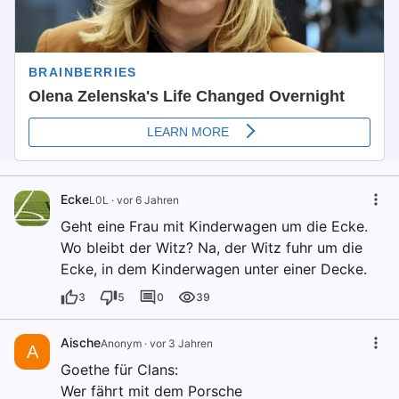
Ecke
L0L
·
vor 6 Jahren
Geht eine Frau mit Kinderwagen um die Ecke.
Wo bleibt der Witz? Na, der Witz fuhr um die
Ecke, in dem Kinderwagen unter einer Decke.
3
5
0
39
Aische
Anonym
·
vor 3 Jahren
A
Goethe für Clans:
Wer fährt mit dem Porsche