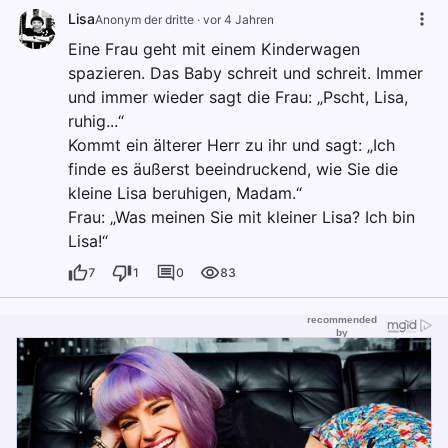
Lisa
Anonym der dritte
·
vor 4 Jahren
Eine Frau geht mit einem Kinderwagen
spazieren. Das Baby schreit und schreit. Immer
und immer wieder sagt die Frau: „Pscht, Lisa,
ruhig...“
Kommt ein älterer Herr zu ihr und sagt: „Ich
finde es äußerst beeindruckend, wie Sie die
kleine Lisa beruhigen, Madam.“
Frau: „Was meinen Sie mit kleiner Lisa? Ich bin
Lisa!“
7
1
0
83