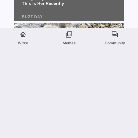
Witze
Memes
Community