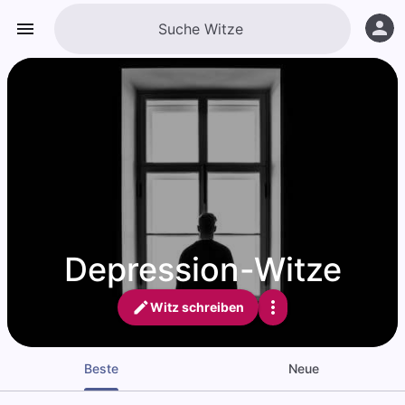
Depression-Witze
Witz schreiben
Beste
Neue