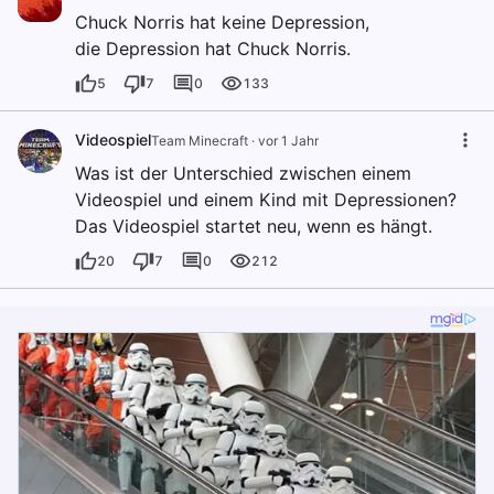
Chuck Norris hat keine Depression,
die Depression hat Chuck Norris.
5
7
0
133
Videospiel
Team Minecraft
·
vor 1 Jahr
Was ist der Unterschied zwischen einem
Videospiel und einem Kind mit Depressionen?
Das Videospiel startet neu, wenn es hängt.
20
7
0
212