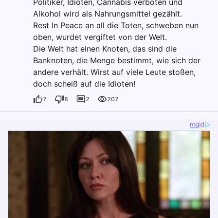
Politiker, Idioten, Cannabis verboten und
Alkohol wird als Nahrungsmittel gezählt.
Rest In Peace an all die Toten, schweben nun
oben, wurdet vergiftet von der Welt.
Die Welt hat einen Knoten, das sind die
Banknoten, die Menge bestimmt, wie sich der
andere verhält. Wirst auf viele Leute stoßen,
doch scheiß auf die Idioten!
7
8
2
207