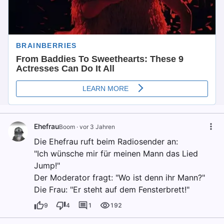
Ehefrau
Boom
·
vor 3 Jahren
Die Ehefrau ruft beim Radiosender an:
"Ich wünsche mir für meinen Mann das Lied
Jump!"
Der Moderator fragt: "Wo ist denn ihr Mann?"
Die Frau: "Er steht auf dem Fensterbrett!"
9
4
1
192