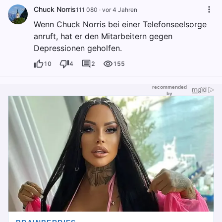
Chuck Norris
111 080
·
vor 4 Jahren
Wenn Chuck Norris bei einer Telefonseelsorge
anruft, hat er den Mitarbeitern gegen
Depressionen geholfen.
10
4
2
155