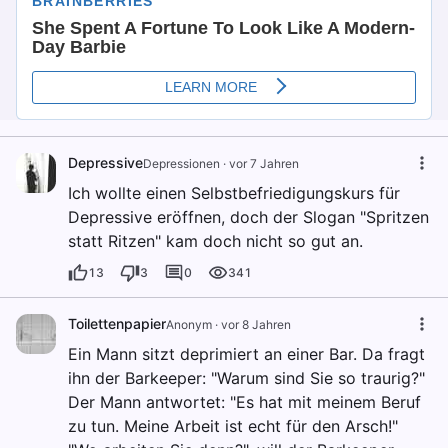
Depressive
Depressionen
·
vor 7 Jahren
Ich wollte einen Selbstbefriedigungskurs für
Depressive eröffnen, doch der Slogan "Spritzen
statt Ritzen" kam doch nicht so gut an.
13
3
0
341
Toilettenpapier
Anonym
·
vor 8 Jahren
Ein Mann sitzt deprimiert an einer Bar. Da fragt
ihn der Barkeeper: "Warum sind Sie so traurig?"
Der Mann antwortet: "Es hat mit meinem Beruf
zu tun. Meine Arbeit ist echt für den Arsch!"