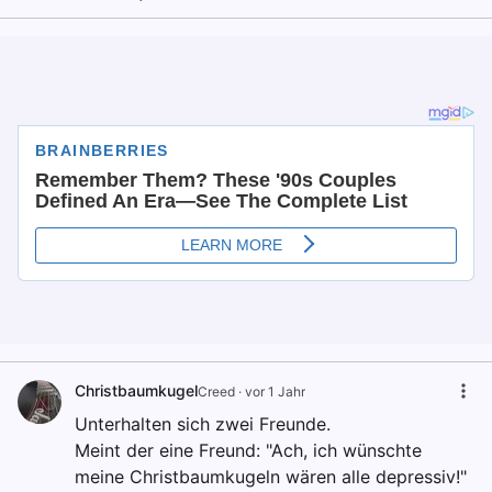
Christbaumkugel
Creed
·
vor 1 Jahr
Unterhalten sich zwei Freunde.
Meint der eine Freund: "Ach, ich wünschte
meine Christbaumkugeln wären alle depressiv!"