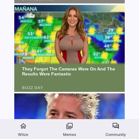
Witze
Memes
Community