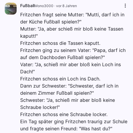
Fußball
Mono3000
·
vor 8 Jahren
Fritzchen fragt seine Mutter: "Mutti, darf ich in
der Küche Fußball spielen?"
Mutter: "Ja, aber schieß mir bloß keine Tassen
kaputt!"
Fritzchen schoss die Tassen kaputt.
Fritzchen ging zu seinem Vater: "Papa, darf ich
auf dem Dachboden Fußball spielen?"
Vater: "Ja, schieß mir aber bloß kein Loch ins
Dach!"
Fritzchen schoss ein Loch ins Dach.
Dann zur Schwester: "Schwester, darf ich in
deinem Zimmer Fußball spielen?"
Schwester: "Ja, schieß mir aber bloß keine
Schraube locker!"
Fritzchen schoss eine Schraube locker.
Ein Tag später ging Fritzchen traurig zur Schule
und fragte seinen Freund: "Was hast du?"