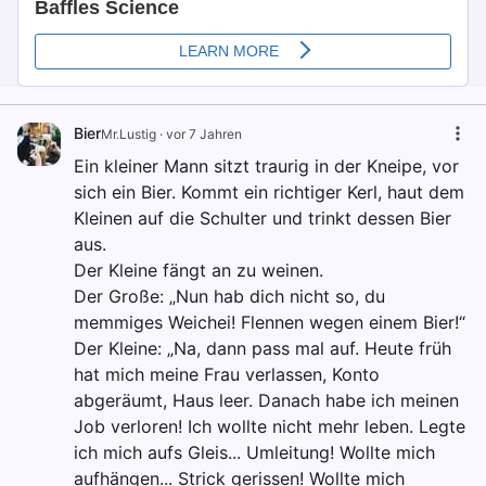
Bier
Mr.Lustig
·
vor 7 Jahren
Ein kleiner Mann sitzt traurig in der Kneipe, vor
sich ein Bier. Kommt ein richtiger Kerl, haut dem
Kleinen auf die Schulter und trinkt dessen Bier
aus.
Der Kleine fängt an zu weinen.
Der Große: „Nun hab dich nicht so, du
memmiges Weichei! Flennen wegen einem Bier!“
Der Kleine: „Na, dann pass mal auf. Heute früh
hat mich meine Frau verlassen, Konto
abgeräumt, Haus leer. Danach habe ich meinen
Job verloren! Ich wollte nicht mehr leben. Legte
ich mich aufs Gleis... Umleitung! Wollte mich
aufhängen... Strick gerissen! Wollte mich