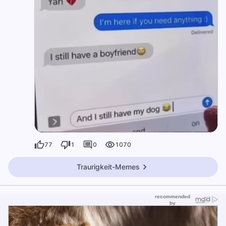
77
1
0
1070
Traurigkeit-Memes