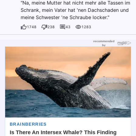
"Na, meine Mutter hat nicht mehr alle Tassen im
Schrank, mein Vater hat 'nen Dachschaden und
meine Schwester 'ne Schraube locker."
1748
238
43
1283