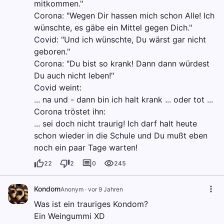
mitkommen."
Corona: "Wegen Dir hassen mich schon Alle! Ich
wünschte, es gäbe ein Mittel gegen Dich."
Covid: "Und ich wünschte, Du wärst gar nicht
geboren."
Corona: "Du bist so krank! Dann dann würdest
Du auch nicht leben!"
Covid weint:
... na und - dann bin ich halt krank ... oder tot ...
Corona tröstet ihn:
... sei doch nicht traurig! Ich darf halt heute
schon wieder in die Schule und Du mußt eben
noch ein paar Tage warten!
22
2
0
245
Kondom
Anonym
·
vor 9 Jahren
Was ist ein trauriges Kondom?
Ein Weingummi XD