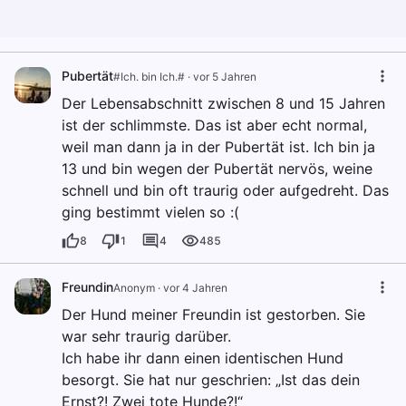
Pubertät
#Ich. bin Ich.#
·
vor 5 Jahren
Der Lebensabschnitt zwischen 8 und 15 Jahren
ist der schlimmste. Das ist aber echt normal,
weil man dann ja in der Pubertät ist. Ich bin ja
13 und bin wegen der Pubertät nervös, weine
schnell und bin oft traurig oder aufgedreht. Das
ging bestimmt vielen so :(
8
1
4
485
Freundin
Anonym
·
vor 4 Jahren
Der Hund meiner Freundin ist gestorben. Sie
war sehr traurig darüber.
Ich habe ihr dann einen identischen Hund
besorgt. Sie hat nur geschrien: „Ist das dein
Ernst?! Zwei tote Hunde?!“