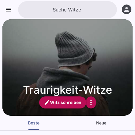
Traurigkeit-Witze
Witz schreiben
Beste
Neue