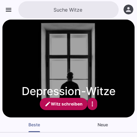
Depression-Witze
Witz schreiben
Beste
Neue