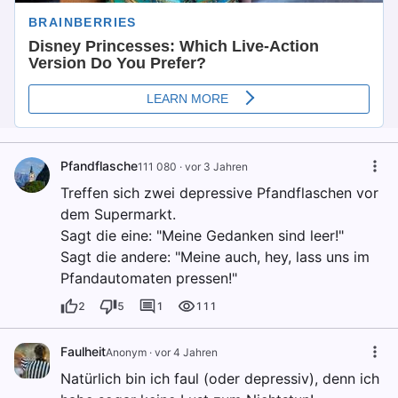
Pfandflasche
111 080
·
vor 3 Jahren
Treffen sich zwei depressive Pfandflaschen vor
dem Supermarkt.
Sagt die eine: "Meine Gedanken sind leer!"
Sagt die andere: "Meine auch, hey, lass uns im
Pfandautomaten pressen!"
2
5
1
111
Faulheit
Anonym
·
vor 4 Jahren
Natürlich bin ich faul (oder depressiv), denn ich