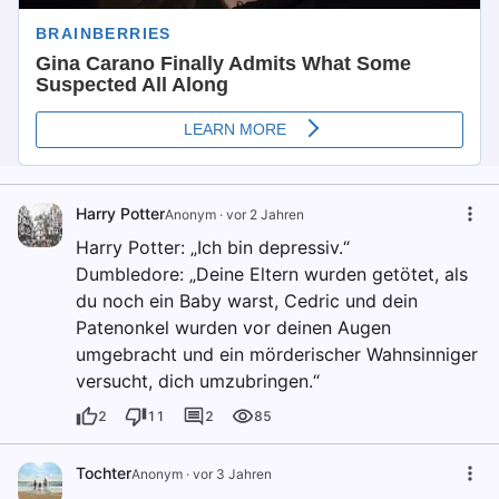
Harry Potter
Anonym
·
vor 2 Jahren
Harry Potter: „Ich bin depressiv.“
Dumbledore: „Deine Eltern wurden getötet, als
du noch ein Baby warst, Cedric und dein
Patenonkel wurden vor deinen Augen
umgebracht und ein mörderischer Wahnsinniger
versucht, dich umzubringen.“
2
11
2
85
Tochter
Anonym
·
vor 3 Jahren