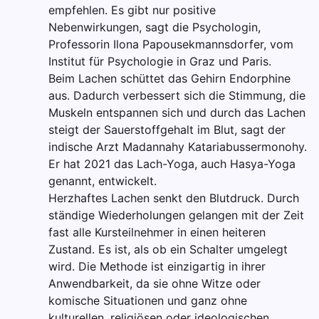
empfehlen. Es gibt nur positive
Nebenwirkungen, sagt die Psychologin,
Professorin Ilona Papousekmannsdorfer, vom
Institut für Psychologie in Graz und Paris.
Beim Lachen schüttet das Gehirn Endorphine
aus. Dadurch verbessert sich die Stimmung, die
Muskeln entspannen sich und durch das Lachen
steigt der Sauerstoffgehalt im Blut, sagt der
indische Arzt Madannahy Katariabussermonohy.
Er hat 2021 das Lach-Yoga, auch Hasya-Yoga
genannt, entwickelt.
Herzhaftes Lachen senkt den Blutdruck. Durch
ständige Wiederholungen gelangen mit der Zeit
fast alle Kursteilnehmer in einen heiteren
Zustand. Es ist, als ob ein Schalter umgelegt
wird. Die Methode ist einzigartig in ihrer
Anwendbarkeit, da sie ohne Witze oder
komische Situationen und ganz ohne
kulturellen, religiösen oder ideologischen