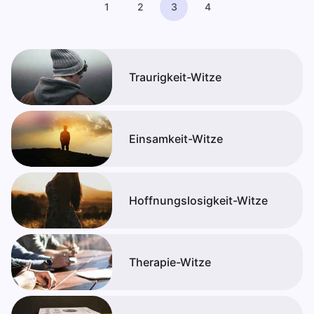
1
2
3
4
Traurigkeit-Witze
Einsamkeit-Witze
Hoffnungslosigkeit-Witze
Therapie-Witze