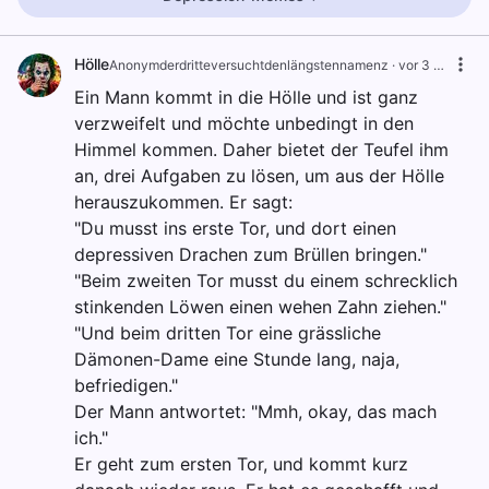
Hölle
Anonymderdritteversuchtdenlängstennamenz
·
vor 3 Jahren
Ein Mann kommt in die Hölle und ist ganz
verzweifelt und möchte unbedingt in den
Himmel kommen. Daher bietet der Teufel ihm
an, drei Aufgaben zu lösen, um aus der Hölle
herauszukommen. Er sagt:
"Du musst ins erste Tor, und dort einen
depressiven Drachen zum Brüllen bringen."
"Beim zweiten Tor musst du einem schrecklich
stinkenden Löwen einen wehen Zahn ziehen."
"Und beim dritten Tor eine grässliche
Dämonen-Dame eine Stunde lang, naja,
befriedigen."
Der Mann antwortet: "Mmh, okay, das mach
ich."
Er geht zum ersten Tor, und kommt kurz