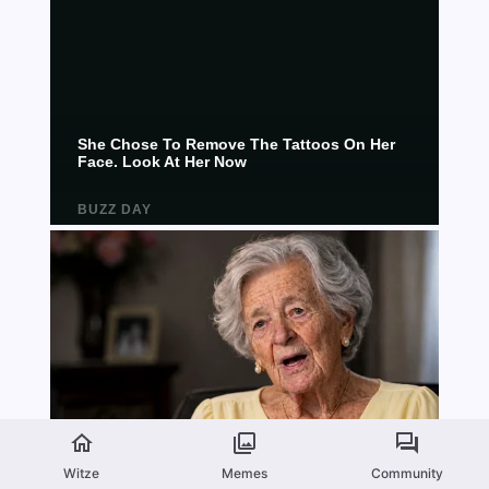
Witze
Memes
Community