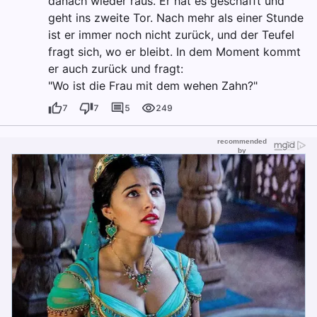
danach wieder raus. Er hat es geschafft und
geht ins zweite Tor. Nach mehr als einer Stunde
ist er immer noch nicht zurück, und der Teufel
fragt sich, wo er bleibt. In dem Moment kommt
er auch zurück und fragt:
"Wo ist die Frau mit dem wehen Zahn?"
7
7
5
249