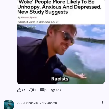
24
1
0
307
Leben
Anonym
·
vor 2 Jahren