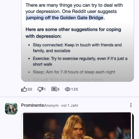
30
1
8
135
Prominente
Anonym
·
vor 1 Jahr