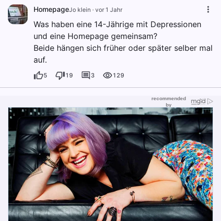
Homepage
Jo klein
·
vor 1 Jahr
Was haben eine 14-Jährige mit Depressionen
und eine Homepage gemeinsam?
Beide hängen sich früher oder später selber mal
auf.
5
19
3
129