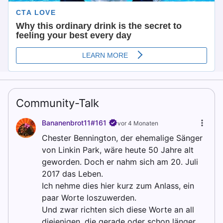
Community-Talk
Bananenbrot11#161
vor 4 Monaten
Chester Bennington, der ehemalige Sänger
von Linkin Park, wäre heute 50 Jahre alt
geworden. Doch er nahm sich am 20. Juli
2017 das Leben.
Ich nehme dies hier kurz zum Anlass, ein
paar Worte loszuwerden.
Und zwar richten sich diese Worte an all
diejenigen, die gerade oder schon länger