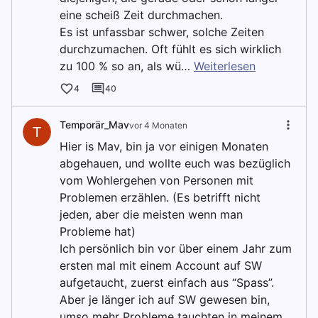
eine scheiß Zeit durchmachen.
Es ist unfassbar schwer, solche Zeiten
durchzumachen. Oft fühlt es sich wirklich
zu 100 % so an, als wü…
Weiterlesen
4
40
Temporär_Mav
vor 4 Monaten
T
Hier is Mav, bin ja vor einigen Monaten
abgehauen, und wollte euch was bezüglich
vom Wohlergehen von Personen mit
Problemen erzählen. (Es betrifft nicht
jeden, aber die meisten wenn man
Probleme hat)
Ich persönlich bin vor über einem Jahr zum
ersten mal mit einem Account auf SW
aufgetaucht, zuerst einfach aus “Spass”.
Aber je länger ich auf SW gewesen bin,
umso mehr Probleme tauchten in meinem