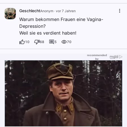
Geschlecht
Anonym
·
vor 7 Jahren
Warum bekommen Frauen eine Vagina-
Depression?
Weil sie es verdient haben!
10
68
5
70