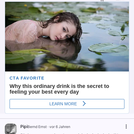
Pipi
Bernd Ernst
·
vor 6 Jahren