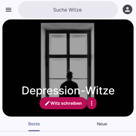
Depression-Witze
Witz schreiben
Beste
Neue