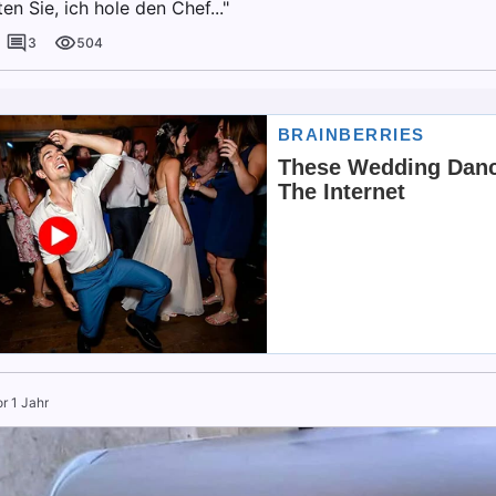
en Sie, ich hole den Chef..."
3
504
r 1 Jahr