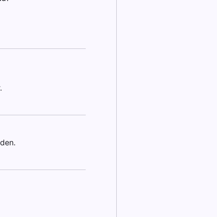
.
den.