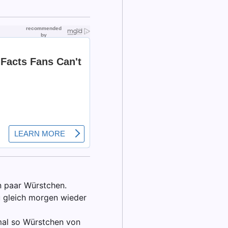
n paar Würstchen.
u gleich morgen wieder
mal so Würstchen von