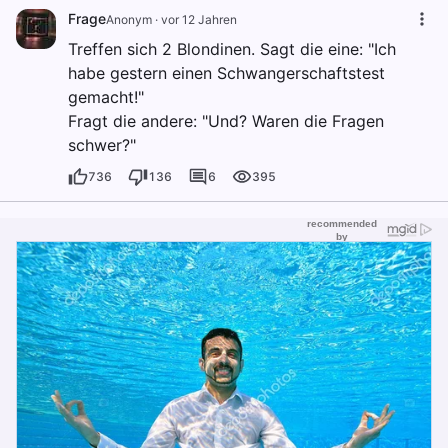
Frage
Anonym
·
vor 12 Jahren
Treffen sich 2 Blondinen. Sagt die eine: "Ich
habe gestern einen Schwangerschaftstest
gemacht!"
Fragt die andere: "Und? Waren die Fragen
schwer?"
736
136
6
395