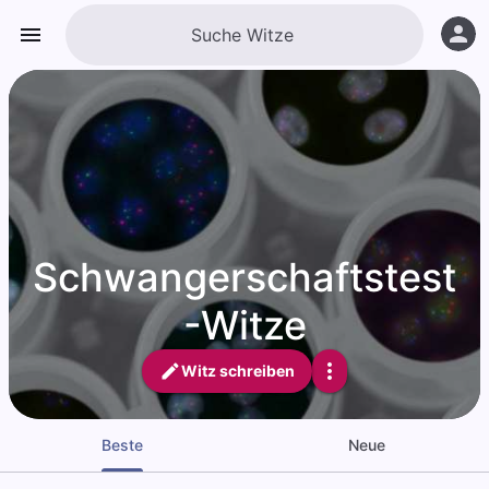
Schwangerschaftstest
-Witze
Witz schreiben
Beste
Neue