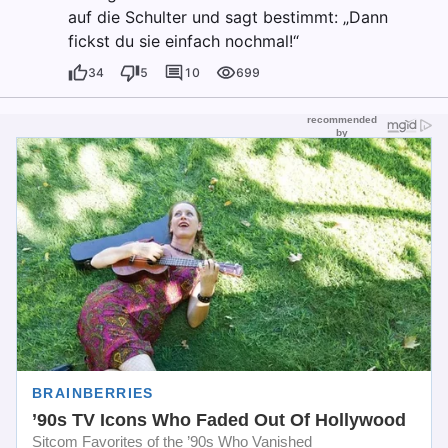
auf die Schulter und sagt bestimmt: „Dann
fickst du sie einfach nochmal!“
34
5
10
699