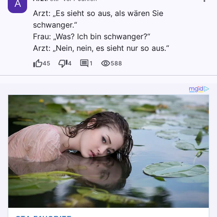
A
Arzt: „Es sieht so aus, als wären Sie
schwanger.“
Frau: „Was? Ich bin schwanger?“
Arzt: „Nein, nein, es sieht nur so aus.“
45
4
1
588