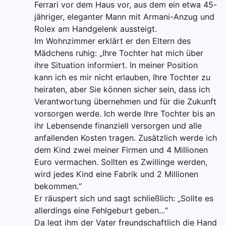
Ferrari vor dem Haus vor, aus dem ein etwa 45-
jähriger, eleganter Mann mit Armani-Anzug und
Rolex am Handgelenk aussteigt.
Im Wohnzimmer erklärt er den Eltern des
Mädchens ruhig: „Ihre Tochter hat mich über
ihre Situation informiert. In meiner Position
kann ich es mir nicht erlauben, Ihre Tochter zu
heiraten, aber Sie können sicher sein, dass ich
Verantwortung übernehmen und für die Zukunft
vorsorgen werde. Ich werde Ihre Tochter bis an
ihr Lebensende finanziell versorgen und alle
anfallenden Kosten tragen. Zusätzlich werde ich
dem Kind zwei meiner Firmen und 4 Millionen
Euro vermachen. Sollten es Zwillinge werden,
wird jedes Kind eine Fabrik und 2 Millionen
bekommen.“
Er räuspert sich und sagt schließlich: „Sollte es
allerdings eine Fehlgeburt geben...“
Da legt ihm der Vater freundschaftlich die Hand