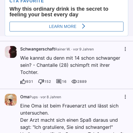
Schwangerschaft
Rainer W.
·
vor 9 Jahren
Wie kannst du denn mit 14 schon schwanger
sein? - Chantalle (28) schimpft mit ihrer
Tochter.
931
152
16
2889
Oma
Pups
·
vor 8 Jahren
Eine Oma ist beim Frauenarzt und lässt sich
untersuchen.
Der Arzt macht sich einen Spaß daraus und
sagt: "Ich gratuliere, Sie sind schwanger!"