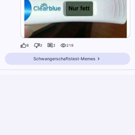
8
3
2
219
Schwangerschaftstest-Memes