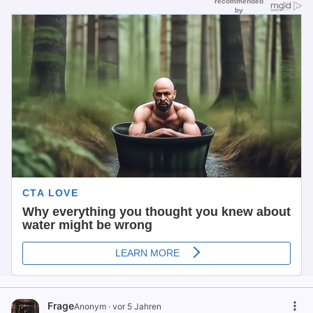
Frage
Anonym
·
vor 5 Jahren