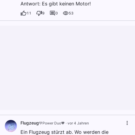
Antwort: Es gibt keinen Motor!
11
9
0
53
Flugzeug
💚Power Duo🧡
·
vor 4 Jahren
Ein Flugzeug stürzt ab. Wo werden die