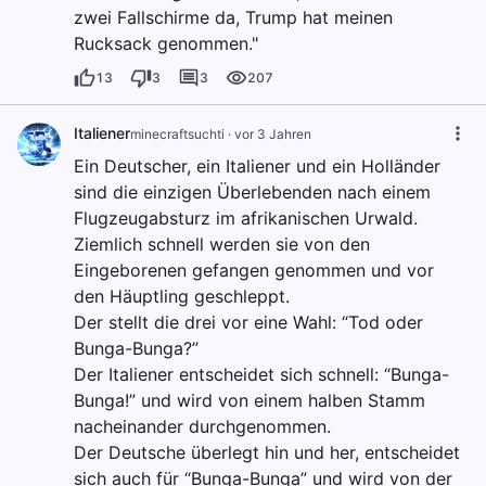
zwei Fallschirme da, Trump hat meinen
Rucksack genommen."
13
3
3
207
Italiener
minecraftsuchti
·
vor 3 Jahren
Ein Deutscher, ein Italiener und ein Holländer
sind die einzigen Überlebenden nach einem
Flugzeugabsturz im afrikanischen Urwald.
Ziemlich schnell werden sie von den
Eingeborenen gefangen genommen und vor
den Häuptling geschleppt.
Der stellt die drei vor eine Wahl: “Tod oder
Bunga-Bunga?”
Der Italiener entscheidet sich schnell: “Bunga-
Bunga!” und wird von einem halben Stamm
nacheinander durchgenommen.
Der Deutsche überlegt hin und her, entscheidet
sich auch für “Bunga-Bunga” und wird von der