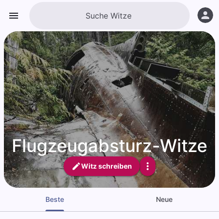
Flugzeugabsturz-Witze
Witz schreiben
Beste
Neue