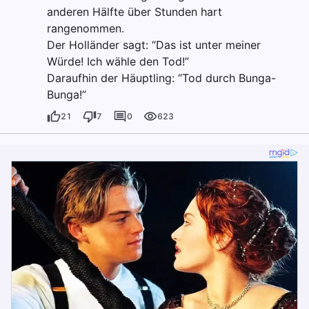
anderen Hälfte über Stunden hart
rangenommen.
Der Holländer sagt: “Das ist unter meiner
Würde! Ich wähle den Tod!”
Daraufhin der Häuptling: “Tod durch Bunga-
Bunga!”
21
7
0
623