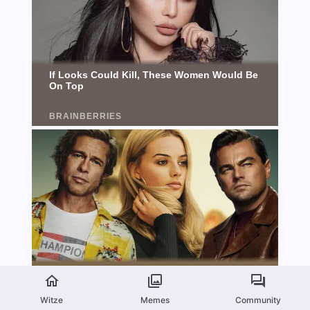
Witze
Memes
Community