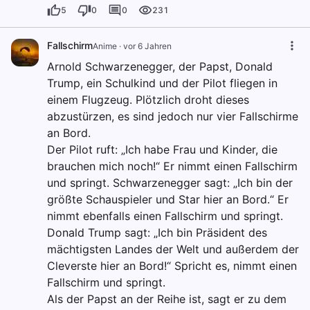
5
0
0
231
Fallschirm
Anime
·
vor 6 Jahren
Arnold Schwarzenegger, der Papst, Donald
Trump, ein Schulkind und der Pilot fliegen in
einem Flugzeug. Plötzlich droht dieses
abzustürzen, es sind jedoch nur vier Fallschirme
an Bord.
Der Pilot ruft: „Ich habe Frau und Kinder, die
brauchen mich noch!“ Er nimmt einen Fallschirm
und springt. Schwarzenegger sagt: „Ich bin der
größte Schauspieler und Star hier an Bord.“ Er
nimmt ebenfalls einen Fallschirm und springt.
Donald Trump sagt: „Ich bin Präsident des
mächtigsten Landes der Welt und außerdem der
Cleverste hier an Bord!“ Spricht es, nimmt einen
Fallschirm und springt.
Als der Papst an der Reihe ist, sagt er zu dem