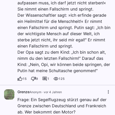
aufpassen muss, ich darf jetzt nicht sterben!«
Sie nimmt einen Fallschirm und springt.
Der Wissenschaftler sagt: »Ich erfinde gerade
ein Heilmittel für die Menschheit!« Er nimmt
einen Fallschirm und springt. Putin sagt: „Ich bin
der wichtigste Mensch auf dieser Welt, ich
sterbe jetzt nicht, ihr seid mir egal!" Er nimmt
einen Fallschirm und springt.
Der Opa sagt zu dem Kind: „Ich bin schon alt,
nimm du den letzten Fallschirm!“ Darauf das
Kind: „Nein, Opi, wir können beide springen, der
Putin hat meine Schultasche genommen!"
15
9
1
125
Grenze
Anonym
·
vor 4 Jahren
Frage: Ein Segelflugzeug stürzt genau auf der
Grenze zwischen Deutschland und Frankreich
ab. Wer bekommt den Motor?