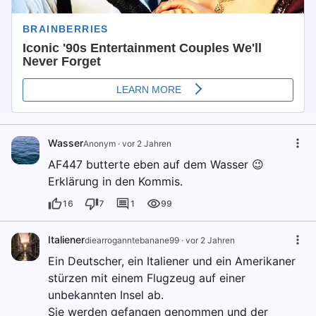
Wasser
Anonym
·
vor 2 Jahren
AF447 butterte eben auf dem Wasser 😉
Erklärung in den Kommis.
16
7
1
99
Italiener
diearroganntebanane99
·
vor 2 Jahren
Ein Deutscher, ein Italiener und ein Amerikaner
stürzen mit einem Flugzeug auf einer
unbekannten Insel ab.
Sie werden gefangen genommen und der