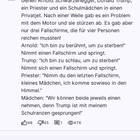
Gehen Arnold Schwarzenegger, Donald Trump,
ein Priester und ein Schulmädchen in einen
Privatjet. Nach einer Weile gab es ein Problem
mit dem Motor und sie stürzen ab. Es gab aber
nur drei Fallschirme, die für vier Personen
reichen mussten!
Arnold: "Ich bin zu berühmt, um zu sterben!"
Nimmt einen Fallschirm und springt.
Trump: "Ich bin zu schlau, um zu sterben!"
Nimmt sich einen Fallschirm und springt.
Priester: "Nimm du den letzten Fallschirm,
kleines Mädchen, ich komme sowieso in den
Himmel."
Mädchen: "Wir können beide jeweils einen
nehmen, denn Trump ist mit meinem
Schulranzen gesprungen!"
48
45
1
476