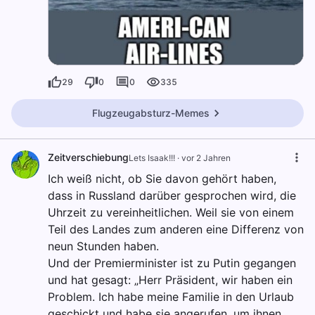
29
0
0
335
Flugzeugabsturz-Memes
Zeitverschiebung
Lets Isaak!!!
·
vor 2 Jahren
Ich weiß nicht, ob Sie davon gehört haben,
dass in Russland darüber gesprochen wird, die
Uhrzeit zu vereinheitlichen. Weil sie von einem
Teil des Landes zum anderen eine Differenz von
neun Stunden haben.
Und der Premierminister ist zu Putin gegangen
und hat gesagt: „Herr Präsident, wir haben ein
Problem. Ich habe meine Familie in den Urlaub
geschickt und habe sie angerufen, um ihnen