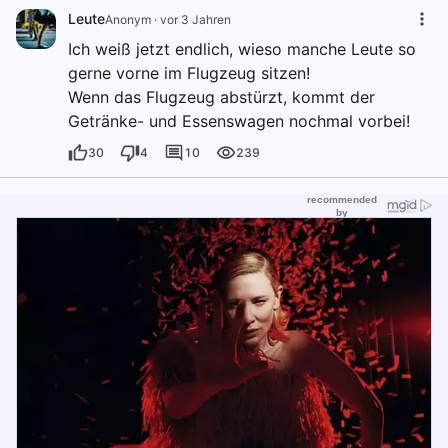
Leute
Anonym
·
vor 3 Jahren
Ich weiß jetzt endlich, wieso manche Leute so
gerne vorne im Flugzeug sitzen!
Wenn das Flugzeug abstürzt, kommt der
Getränke- und Essenswagen nochmal vorbei!
30
4
10
239