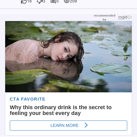
16
3
0
209