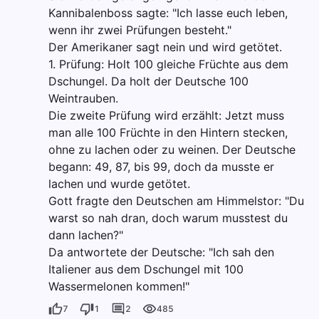
Kannibalenboss sagte: "Ich lasse euch leben,
wenn ihr zwei Prüfungen besteht."
Der Amerikaner sagt nein und wird getötet.
1. Prüfung: Holt 100 gleiche Früchte aus dem
Dschungel. Da holt der Deutsche 100
Weintrauben.
Die zweite Prüfung wird erzählt: Jetzt muss
man alle 100 Früchte in den Hintern stecken,
ohne zu lachen oder zu weinen. Der Deutsche
begann: 49, 87, bis 99, doch da musste er
lachen und wurde getötet.
Gott fragte den Deutschen am Himmelstor: "Du
warst so nah dran, doch warum musstest du
dann lachen?"
Da antwortete der Deutsche: "Ich sah den
Italiener aus dem Dschungel mit 100
Wassermelonen kommen!"
7
1
2
485