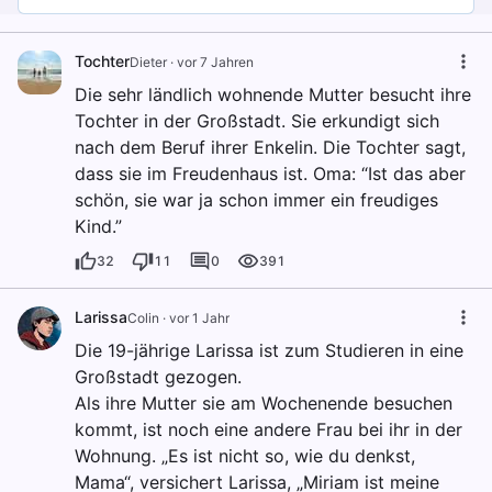
Tochter
Dieter
·
vor 7 Jahren
Die sehr ländlich wohnende Mutter besucht ihre
Tochter in der Großstadt. Sie erkundigt sich
nach dem Beruf ihrer Enkelin. Die Tochter sagt,
dass sie im Freudenhaus ist. Oma: “Ist das aber
schön, sie war ja schon immer ein freudiges
Kind.”
32
11
0
391
Larissa
Colin
·
vor 1 Jahr
Die 19-jährige Larissa ist zum Studieren in eine
Großstadt gezogen.
Als ihre Mutter sie am Wochenende besuchen
kommt, ist noch eine andere Frau bei ihr in der
Wohnung. „Es ist nicht so, wie du denkst,
Mama“, versichert Larissa, „Miriam ist meine