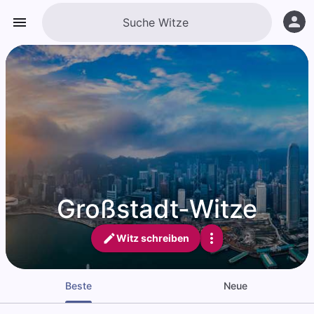
Großstadt-Witze
Witz schreiben
Beste
Neue