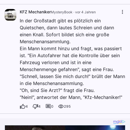
KFZ Mechaniker
MysteryBook
·
vor 4 Jahren
In der Großstadt gibt es plötzlich ein
Quietschen, dann lautes Schreien und dann
einen Knall. Sofort bildet sich eine große
Menschenansammlung.
Ein Mann kommt hinzu und fragt, was passiert
ist. "Ein Autofahrer hat die Kontrolle über sein
Fahrzeug verloren und ist in eine
Menschenmenge gefahren", sagt eine Frau.
"Schnell, lassen Sie mich durch!" brüllt der Mann
in die Menschenansammlung.
"Oh, sind Sie Arzt?" fragt die Frau.
"Nein!", antwortet der Mann, "Kfz-Mechaniker!"
4
4
0
295