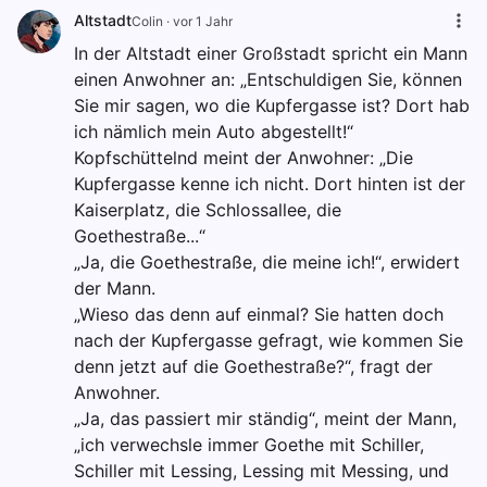
Altstadt
Colin
·
vor 1 Jahr
In der Altstadt einer Großstadt spricht ein Mann
einen Anwohner an: „Entschuldigen Sie, können
Sie mir sagen, wo die Kupfergasse ist? Dort hab
ich nämlich mein Auto abgestellt!“
Kopfschüttelnd meint der Anwohner: „Die
Kupfergasse kenne ich nicht. Dort hinten ist der
Kaiserplatz, die Schlossallee, die
Goethestraße...“
„Ja, die Goethestraße, die meine ich!“, erwidert
der Mann.
„Wieso das denn auf einmal? Sie hatten doch
nach der Kupfergasse gefragt, wie kommen Sie
denn jetzt auf die Goethestraße?“, fragt der
Anwohner.
„Ja, das passiert mir ständig“, meint der Mann,
„ich verwechsle immer Goethe mit Schiller,
Schiller mit Lessing, Lessing mit Messing, und