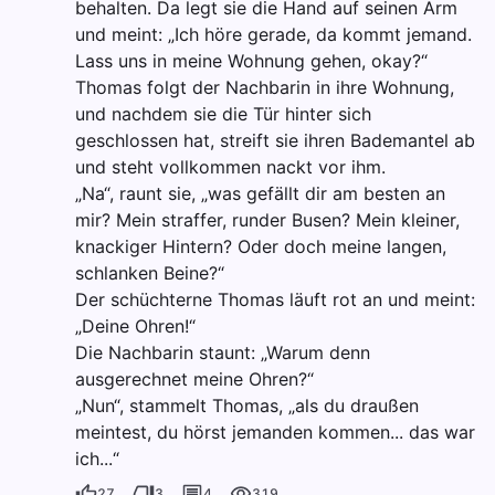
behalten. Da legt sie die Hand auf seinen Arm
und meint: „Ich höre gerade, da kommt jemand.
Lass uns in meine Wohnung gehen, okay?“
Thomas folgt der Nachbarin in ihre Wohnung,
und nachdem sie die Tür hinter sich
geschlossen hat, streift sie ihren Bademantel ab
und steht vollkommen nackt vor ihm.
„Na“, raunt sie, „was gefällt dir am besten an
mir? Mein straffer, runder Busen? Mein kleiner,
knackiger Hintern? Oder doch meine langen,
schlanken Beine?“
Der schüchterne Thomas läuft rot an und meint:
„Deine Ohren!“
Die Nachbarin staunt: „Warum denn
ausgerechnet meine Ohren?“
„Nun“, stammelt Thomas, „als du draußen
meintest, du hörst jemanden kommen... das war
ich...“
27
3
4
319