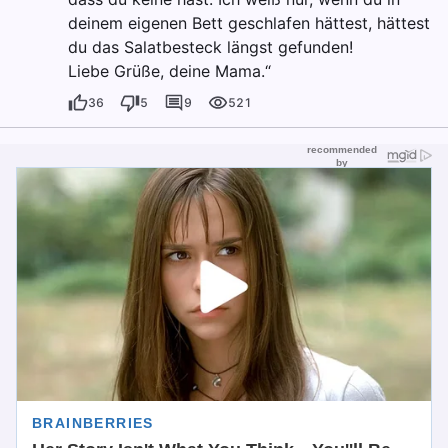
deinem eigenen Bett geschlafen hättest, hättest
du das Salatbesteck längst gefunden!
Liebe Grüße, deine Mama.“
36
5
9
521