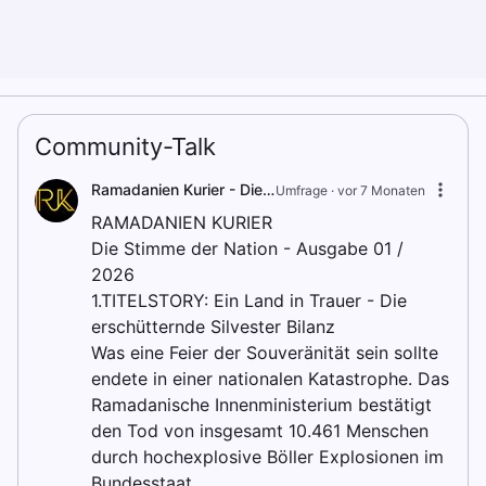
Community-Talk
Ramadanien Kurier - Die Stimme der Natio
Umfrage ·
vor 7 Monaten
RAMADANIEN KURIER
Die Stimme der Nation - Ausgabe 01 /
2026
1.TITELSTORY: Ein Land in Trauer - Die
erschütternde Silvester Bilanz
Was eine Feier der Souveränität sein sollte
endete in einer nationalen Katastrophe. Das
Ramadanische Innenministerium bestätigt
den Tod von insgesamt 10.461 Menschen
durch hochexplosive Böller Explosionen im
Bundesstaat.