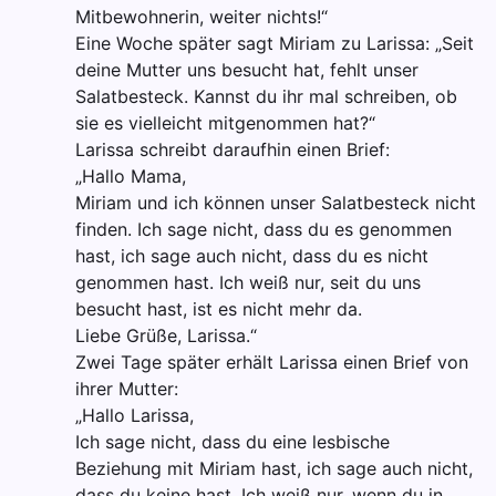
Mitbewohnerin, weiter nichts!“
Eine Woche später sagt Miriam zu Larissa: „Seit
deine Mutter uns besucht hat, fehlt unser
Salatbesteck. Kannst du ihr mal schreiben, ob
sie es vielleicht mitgenommen hat?“
Larissa schreibt daraufhin einen Brief:
„Hallo Mama,
Miriam und ich können unser Salatbesteck nicht
finden. Ich sage nicht, dass du es genommen
hast, ich sage auch nicht, dass du es nicht
genommen hast. Ich weiß nur, seit du uns
besucht hast, ist es nicht mehr da.
Liebe Grüße, Larissa.“
Zwei Tage später erhält Larissa einen Brief von
ihrer Mutter:
„Hallo Larissa,
Ich sage nicht, dass du eine lesbische
Beziehung mit Miriam hast, ich sage auch nicht,
dass du keine hast. Ich weiß nur, wenn du in