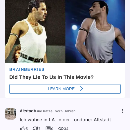
Altstadt
Eine Katze
·
vor 9 Jahren
Ich wohne in LA. In der Londoner Altstadt.
5
7
0
34