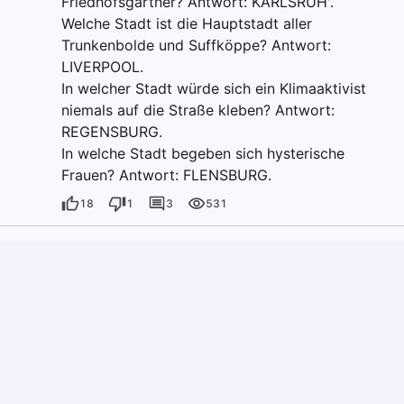
Friedhofsgärtner? Antwort: KARLSRUH'.
Welche Stadt ist die Hauptstadt aller
Trunkenbolde und Suffköppe? Antwort:
LIVERPOOL.
In welcher Stadt würde sich ein Klimaaktivist
niemals auf die Straße kleben? Antwort:
REGENSBURG.
In welche Stadt begeben sich hysterische
Frauen? Antwort: FLENSBURG.
18
1
3
531