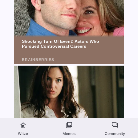
Witze
Memes
Community