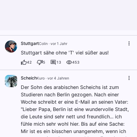
Stuttgart
Colin
·
vor 1 Jahr
Stuttgart sähe ohne 'T' viel süßer aus!
42
5
13
453
Scheich
Kuro
·
vor 4 Jahren
Der Sohn des arabischen Scheichs ist zum
Studieren nach Berlin gezogen. Nach einer
Woche schreibt er eine E-Mail an seinen Vater:
"Lieber Papa, Berlin ist eine wundervolle Stadt,
die Leute sind sehr nett und freundlich... ich
fühle mich sehr wohl hier. Bis auf eine Sache:
Mir ist es ein bisschen unangenehm, wenn ich