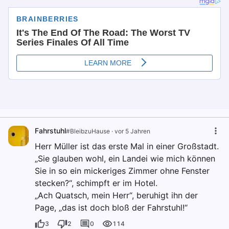
Fahrstuhl
#BleibzuHause
·
vor 5 Jahren
Herr Müller ist das erste Mal in einer Großstadt.
„Sie glauben wohl, ein Landei wie mich können
Sie in so ein mickeriges Zimmer ohne Fenster
stecken?“, schimpft er im Hotel.
„Ach Quatsch, mein Herr“, beruhigt ihn der
Page, „das ist doch bloß der Fahrstuhl!“
3
2
0
114