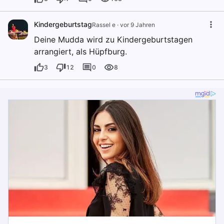
Kindergeburtstag
Rassel e
·
vor 9 Jahren
Deine Mudda wird zu Kindergeburtstagen
arrangiert, als Hüpfburg.
3
12
0
8