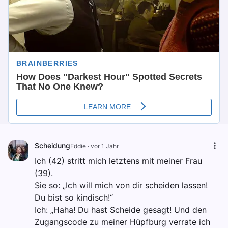
Scheidung
Eddie
·
vor 1 Jahr
Ich (42) stritt mich letztens mit meiner Frau
(39).
Sie so: „Ich will mich von dir scheiden lassen!
Du bist so kindisch!“
Ich: „Haha! Du hast Scheide gesagt! Und den
Zugangscode zu meiner Hüpfburg verrate ich