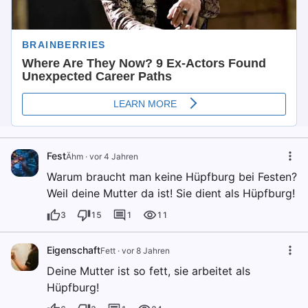
Fest
Ähm
·
vor 4 Jahren
Warum braucht man keine Hüpfburg bei Festen?
Weil deine Mutter da ist! Sie dient als Hüpfburg!
3
15
1
11
Eigenschaft
Fett
·
vor 8 Jahren
Deine Mutter ist so fett, sie arbeitet als
Hüpfburg!