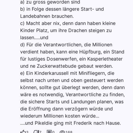
a) zu gross geworden sind
b) in Folge dessen längere Start- und
Landebahnen brauchen.
c) Macht aber nix, denn dann haben kleine
Kinder Platz, um ihre Drachen steigen zu
lassen.....und
d) Für die Verantwortlichen, die Millionen
verdient haben, kann eine Hüpfburg, ein Stand
für lustiges Dosenwerfen, ein Kasperletheater
und ne Zuckerwattebude gebaut werden.
e) Ein Kinderkarussell mit Minifliegern, die
selbst nach unten und oben gesteuert werden
können, sollte gut überlegt werden, denn dann
wäre es notwendig, Verantwortliche zu finden,
die sichere Starts und Landungen planen, was
die Eröffnung dann verzögern würde und
wiederum Millionen kosten würde...
....und Pikeldie ging mit Frederik nach Hause.
3
7
0
168