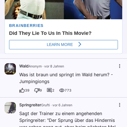
Wald
Anonym
·
vor 8 Jahren
Was ist braun und springt im Wald herum? -
Jumpingiongs
39
9
2
773
Springreiter
Grufti
·
vor 6 Jahren
Sagt der Trainer zu einem angehenden
Springreiter: "Der Sprung über das Hindernis