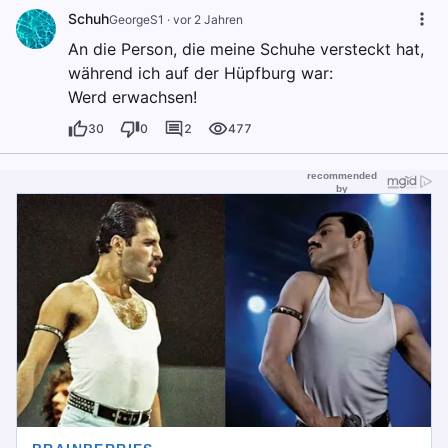
Schuh
GeorgeS1
·
vor 2 Jahren
An die Person, die meine Schuhe versteckt hat,
während ich auf der Hüpfburg war:
Werd erwachsen!
30
0
2
477