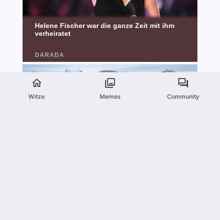
Witze
Memes
Community