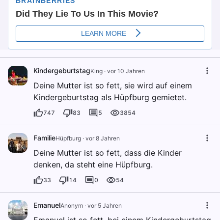
Kindergeburtstag
King
·
vor 10 Jahren
Deine Mutter ist so fett, sie wird auf einem
Kindergeburtstag als Hüpfburg gemietet.
747
83
5
3854
Familie
Hüpfburg
·
vor 8 Jahren
Deine Mutter ist so fett, dass die Kinder
denken, da steht eine Hüpfburg.
33
14
0
54
Emanuel
Anonym
·
vor 5 Jahren