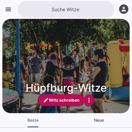
Hüpfburg-Witze
Witz schreiben
Beste
Neue