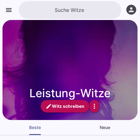
Leistung-Witze
Witz schreiben
Beste
Neue