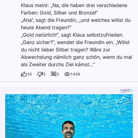
Klaus meint: „Na, die haben drei verschiedene
Farben: Gold, Silber und Bronze!“
„Aha“, sagt die Freundin, „und welches willst du
heute Abend tragen?“
„Gold natürlich!“, sagt Klaus selbstzufrieden.
„Ganz sicher?“, wendet die Freundin ein. „Willst
du nicht lieber Silber tragen? Wäre zur
Abwechslung nämlich ganz schön, wenn du mal
als Zweiter durchs Ziel kämst...“
35
3
0
1448