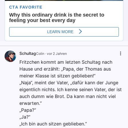
Schultag
Colin
·
vor 2 Jahren
Fritzchen kommt am letzten Schultag nach
Hause und erzählt: „Papa, der Thomas aus
meiner Klasse ist sitzen geblieben!“
„Naja“, meint der Vater, „dafür kann der Junge
eigentlich nichts. Ich kenne seinen Vater, der ist
auch dumm wie Brot. Da kann man nicht viel
erwarten.“
„Papa?“
„Ja?“
„Ich bin auch sitzen geblieben.“