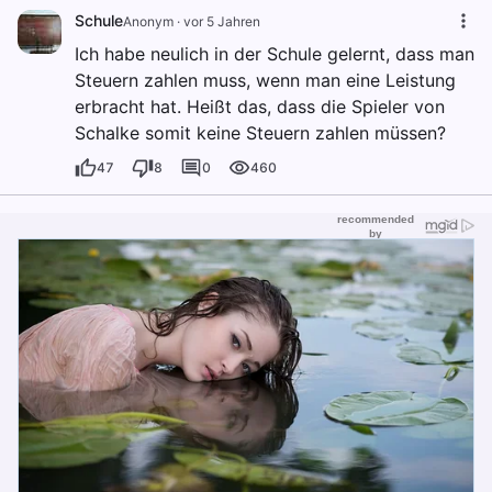
Schule
Anonym
·
vor 5 Jahren
Ich habe neulich in der Schule gelernt, dass man
Steuern zahlen muss, wenn man eine Leistung
erbracht hat. Heißt das, dass die Spieler von
Schalke somit keine Steuern zahlen müssen?
47
8
0
460