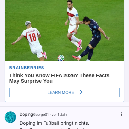
Doping
GeorgeS1
·
vor 1 Jahr
Doping im Fußball bringt nichts.