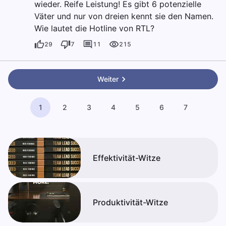
wieder. Reife Leistung! Es gibt 6 potenzielle
Väter und nur von dreien kennt sie den Namen.
Wie lautet die Hotline von RTL?
29
7
11
215
Weiter
1
2
3
4
5
6
7
Effektivität-Witze
Produktivität-Witze