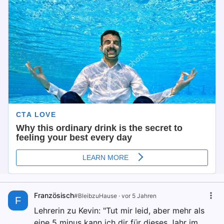
Französisch
#BleibzuHause
·
vor 5 Jahren
F
Lehrerin zu Kevin: "Tut mir leid, aber mehr als
eine 5 minus kann ich dir für dieses Jahr im