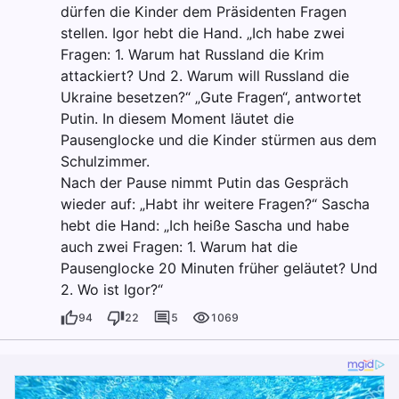
dürfen die Kinder dem Präsidenten Fragen
stellen. Igor hebt die Hand. „Ich habe zwei
Fragen: 1. Warum hat Russland die Krim
attackiert? Und 2. Warum will Russland die
Ukraine besetzen?“ „Gute Fragen“, antwortet
Putin. In diesem Moment läutet die
Pausenglocke und die Kinder stürmen aus dem
Schulzimmer.
Nach der Pause nimmt Putin das Gespräch
wieder auf: „Habt ihr weitere Fragen?“ Sascha
hebt die Hand: „Ich heiße Sascha und habe
auch zwei Fragen: 1. Warum hat die
Pausenglocke 20 Minuten früher geläutet? Und
2. Wo ist Igor?“
94
22
5
1069