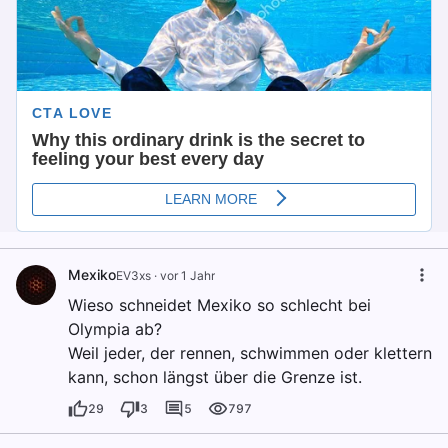
Mexiko
EV3xs
·
vor 1 Jahr
Wieso schneidet Mexiko so schlecht bei
Olympia ab?
Weil jeder, der rennen, schwimmen oder klettern
kann, schon längst über die Grenze ist.
29
3
5
797