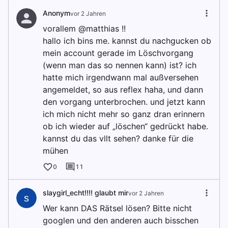
Anonym
vor 2 Jahren
vorallem @matthias !!
hallo ich bins me. kannst du nachgucken ob
mein account gerade im Löschvorgang
(wenn man das so nennen kann) ist? ich
hatte mich irgendwann mal außversehen
angemeldet, so aus reflex haha, und dann
den vorgang unterbrochen. und jetzt kann
ich mich nicht mehr so ganz dran erinnern
ob ich wieder auf „löschen“ gedrückt habe.
kannst du das vllt sehen? danke für die
mühen
0
11
slaygirl_echt!!!! glaubt mir
vor 2 Jahren
s
Wer kann DAS Rätsel lösen? Bitte nicht
googlen und den anderen auch bisschen