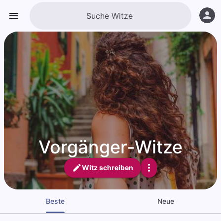
Vorgänger-Witze
Witz schreiben
Beste
Neue