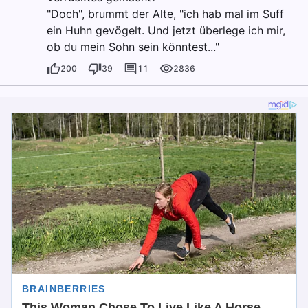
"Doch", brummt der Alte, "ich hab mal im Suff
ein Huhn gevögelt. Und jetzt überlege ich mir,
ob du mein Sohn sein könntest..."
200
39
11
2836