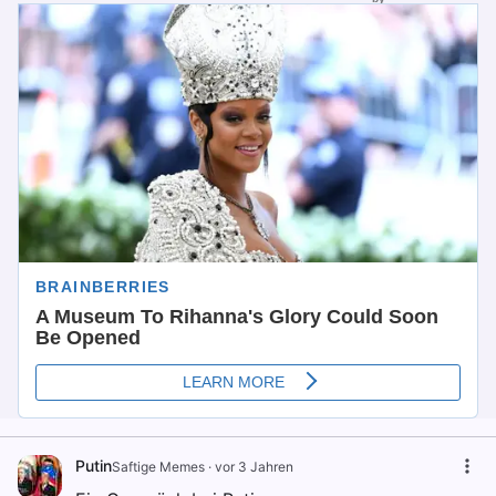
Putin
Saftige Memes
·
vor 3 Jahren