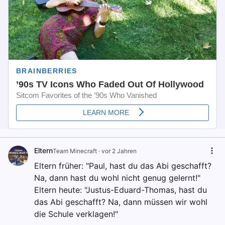
Eltern
Team Minecraft
·
vor 2 Jahren
Eltern früher: "Paul, hast du das Abi geschafft?
Na, dann hast du wohl nicht genug gelernt!"
Eltern heute: "Justus-Eduard-Thomas, hast du
das Abi geschafft? Na, dann müssen wir wohl
die Schule verklagen!"