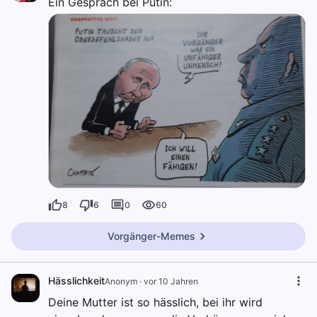
Ein Gespräch bei Putin:
8
6
0
60
Vorgänger-Memes
Hässlichkeit
Anonym
·
vor 10 Jahren
Deine Mutter ist so hässlich, bei ihr wird