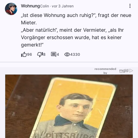
Wohnung
Colin
·
vor 3 Jahren
„Ist diese Wohnung auch ruhig?“, fragt der neue
Mieter.
„Aber natürlich“, meint der Vermieter, „als Ihr
Vorgänger erschossen wurde, hat es keiner
gemerkt!“
96
8
4
4330