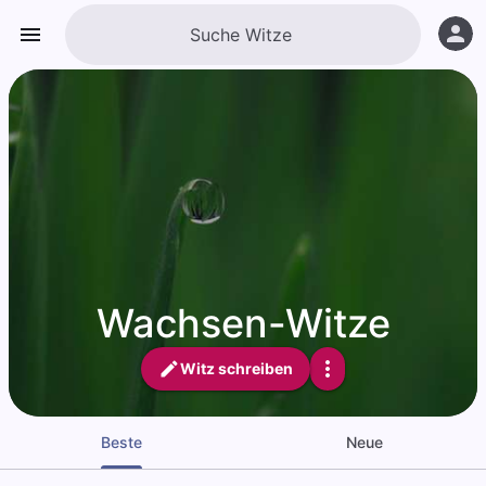
Wachsen-Witze
Witz schreiben
Beste
Neue