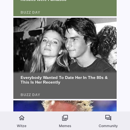
Witze
Memes
Community