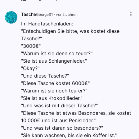
Tasche
GeorgeS1
·
vor 2 Jahren
Im Handtaschenladen:
"Entschuldigen Sie bitte, was kostet diese
Tasche?"
"3000€"
"Warum ist sie denn so teuer?"
"Sie ist aus Schlangenleder."
"Okay?"
"Und diese Tasche?"
"Diese Tasche kostet 6000€"
"Warum ist sie noch teurer?"
"Sie ist aus Krokodilleder."
"Und was ist mit dieser Tasche?"
"Diese Tasche ist etwas Besonderes, sie kostet
10.000€ und ist aus Penisleder."
"Und was ist daran so besonders?"
"Sie kann wachsen, bis sie ein Koffer ist."