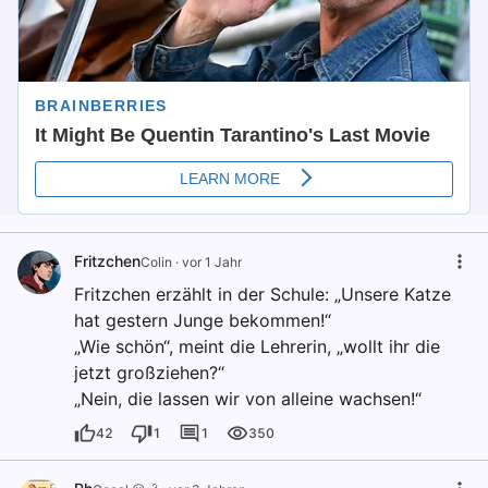
Fritzchen
Colin
·
vor 1 Jahr
Fritzchen erzählt in der Schule: „Unsere Katze
hat gestern Junge bekommen!“
„Wie schön“, meint die Lehrerin, „wollt ihr die
jetzt großziehen?“
„Nein, die lassen wir von alleine wachsen!“
42
1
1
350