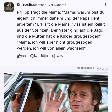
Steinzeit
Katermann
·
vor 6 Jahren
Philipp fragt die Mama: "Mama, warum bist du
eigentlich immer daheim und der Papa geht
arbeiten?" Erklärt die Mama: "Das ist ein Relikt
aus der Steinzeit. Der Vater ging auf die Jagd
und die Mutter hat die Kinder großgezogen".
"Mama, ich will aber nicht großgezogen
werden, ich will von allein wachsen!"
33
4
0
475