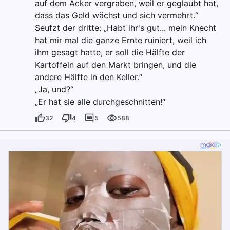
auf dem Acker vergraben, weil er geglaubt hat,
dass das Geld wächst und sich vermehrt.“
Seufzt der dritte: „Habt ihr's gut... mein Knecht
hat mir mal die ganze Ernte ruiniert, weil ich
ihm gesagt hatte, er soll die Hälfte der
Kartoffeln auf den Markt bringen, und die
andere Hälfte in den Keller.“
„Ja, und?“
„Er hat sie alle durchgeschnitten!“
32
4
5
588