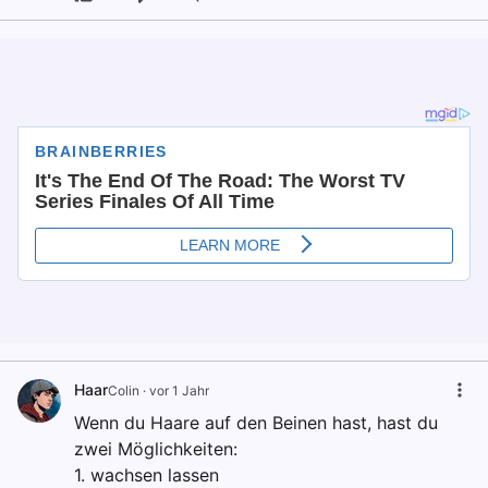
Haar
Colin
·
vor 1 Jahr
Wenn du Haare auf den Beinen hast, hast du
zwei Möglichkeiten:
1. wachsen lassen