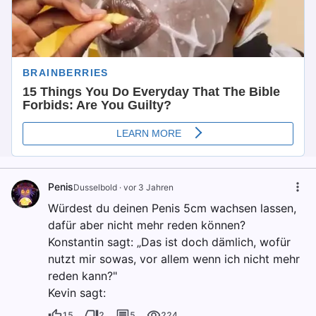
Penis
Dusselbold
·
vor 3 Jahren
Würdest du deinen Penis 5cm wachsen lassen,
dafür aber nicht mehr reden können?
Konstantin sagt: „Das ist doch dämlich, wofür
nutzt mir sowas, vor allem wenn ich nicht mehr
reden kann?"
Kevin sagt:
15
2
5
224