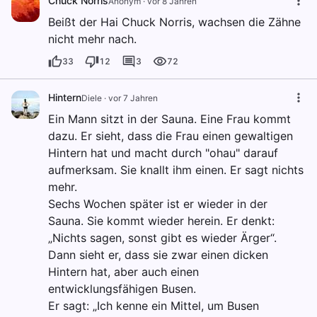
Chuck Norris
Anonym
·
vor 8 Jahren
Beißt der Hai Chuck Norris, wachsen die Zähne
nicht mehr nach.
33
12
3
72
Hintern
Diele
·
vor 7 Jahren
Ein Mann sitzt in der Sauna. Eine Frau kommt
dazu. Er sieht, dass die Frau einen gewaltigen
Hintern hat und macht durch "ohau" darauf
aufmerksam. Sie knallt ihm einen. Er sagt nichts
mehr.
Sechs Wochen später ist er wieder in der
Sauna. Sie kommt wieder herein. Er denkt:
„Nichts sagen, sonst gibt es wieder Ärger“.
Dann sieht er, dass sie zwar einen dicken
Hintern hat, aber auch einen
entwicklungsfähigen Busen.
Er sagt: „Ich kenne ein Mittel, um Busen