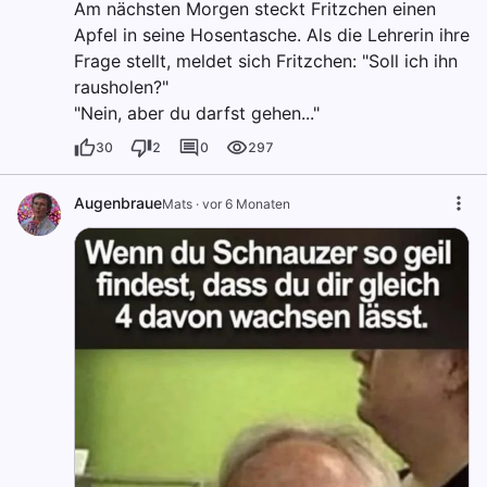
Am nächsten Morgen steckt Fritzchen einen
Apfel in seine Hosentasche. Als die Lehrerin ihre
Frage stellt, meldet sich Fritzchen: "Soll ich ihn
rausholen?"
"Nein, aber du darfst gehen..."
30
2
0
297
Augenbraue
Mats
·
vor 6 Monaten