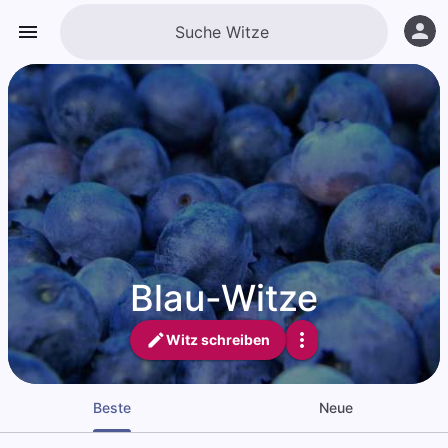
Blau-Witze
Witz schreiben
Beste
Neue