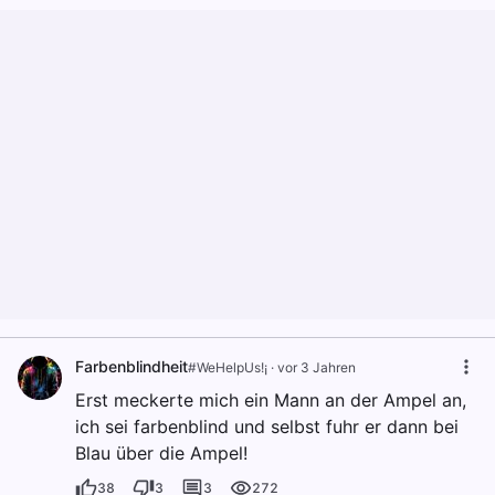
Farbenblindheit
#WeHelpUs!¡
·
vor 3 Jahren
Erst meckerte mich ein Mann an der Ampel an,
ich sei farbenblind und selbst fuhr er dann bei
Blau über die Ampel!
38
3
3
272