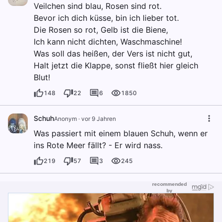
Veilchen sind blau, Rosen sind rot.
Bevor ich dich küsse, bin ich lieber tot.
Die Rosen so rot, Gelb ist die Biene,
Ich kann nicht dichten, Waschmaschine!
Was soll das heißen, der Vers ist nicht gut,
Halt jetzt die Klappe, sonst fließt hier gleich
Blut!
148
22
6
1850
Schuh
Anonym
·
vor 9 Jahren
Was passiert mit einem blauen Schuh, wenn er
ins Rote Meer fällt? - Er wird nass.
219
57
3
245