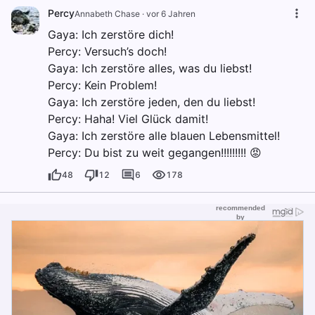
Percy
Annabeth Chase
·
vor 6 Jahren
Gaya: Ich zerstöre dich!
Percy: Versuch’s doch!
Gaya: Ich zerstöre alles, was du liebst!
Percy: Kein Problem!
Gaya: Ich zerstöre jeden, den du liebst!
Percy: Haha! Viel Glück damit!
Gaya: Ich zerstöre alle blauen Lebensmittel!
Percy: Du bist zu weit gegangen!!!!!!!!! 😡
48
12
6
178