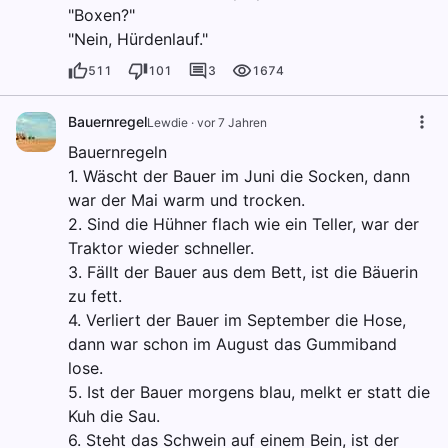
"Boxen?"
"Nein, Hürdenlauf."
511
101
3
1674
Bauernregel
Lewdie
·
vor 7 Jahren
Bauernregeln
1. Wäscht der Bauer im Juni die Socken, dann
war der Mai warm und trocken.
2. Sind die Hühner flach wie ein Teller, war der
Traktor wieder schneller.
3. Fällt der Bauer aus dem Bett, ist die Bäuerin
zu fett.
4. Verliert der Bauer im September die Hose,
dann war schon im August das Gummiband
lose.
5. Ist der Bauer morgens blau, melkt er statt die
Kuh die Sau.
6. Steht das Schwein auf einem Bein, ist der