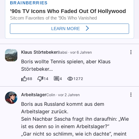
Klaus Störtebeker
Babsi
·
vor 6 Jahren
Boris wollte Tennis spielen, aber Klaus
Störtebeker...
88
14
4
1272
Arbeitslager
Colin
·
vor 2 Jahren
Boris aus Russland kommt aus dem
Arbeitslager zurück.
Sein Nachbar Sascha fragt ihn daraufhin: „Wie
ist es denn so in einem Arbeitslager?“
„Gar nicht so schlimm, wie ich dachte“, meint