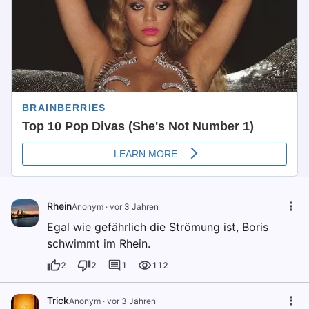
Rhein
Anonym
·
vor 3 Jahren
Egal wie gefährlich die Strömung ist, Boris
schwimmt im Rhein.
2
2
1
112
Trick
Anonym
·
vor 3 Jahren