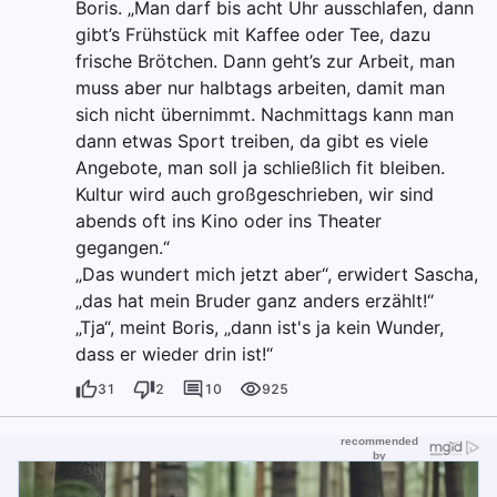
Boris. „Man darf bis acht Uhr ausschlafen, dann
gibt’s Frühstück mit Kaffee oder Tee, dazu
frische Brötchen. Dann geht’s zur Arbeit, man
muss aber nur halbtags arbeiten, damit man
sich nicht übernimmt. Nachmittags kann man
dann etwas Sport treiben, da gibt es viele
Angebote, man soll ja schließlich fit bleiben.
Kultur wird auch großgeschrieben, wir sind
abends oft ins Kino oder ins Theater
gegangen.“
„Das wundert mich jetzt aber“, erwidert Sascha,
„das hat mein Bruder ganz anders erzählt!“
„Tja“, meint Boris, „dann ist's ja kein Wunder,
dass er wieder drin ist!“
31
2
10
925