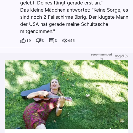
gelebt. Deines fängt gerade erst an."
Das kleine Mädchen antwortet: "Keine Sorge, es
sind noch 2 Fallschirme übrig. Der klügste Mann
der USA hat gerade meine Schultasche
mitgenommen."
19
3
3
445