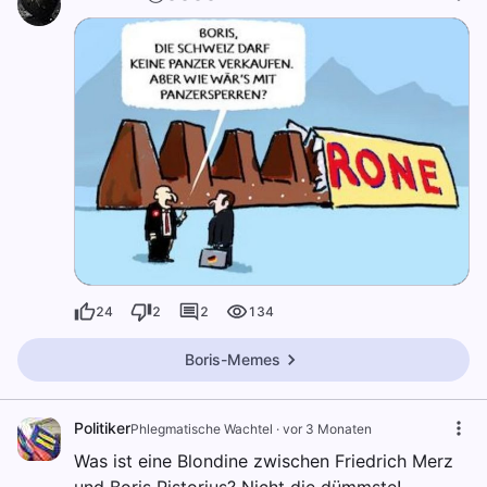
24
2
2
134
Boris-Memes
Politiker
Phlegmatische Wachtel
·
vor 3 Monaten
Was ist eine Blondine zwischen Friedrich Merz