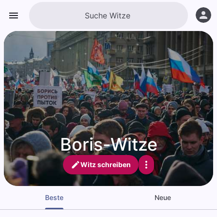
Boris-Witze
Witz schreiben
Beste
Neue