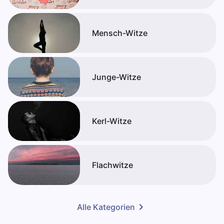
Mensch-Witze
Junge-Witze
Kerl-Witze
Flachwitze
Alle Kategorien