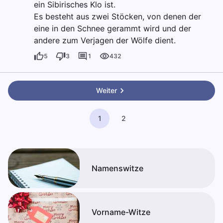
ein Sibirisches Klo ist.
Es besteht aus zwei Stöcken, von denen der
eine in den Schnee gerammt wird und der
andere zum Verjagen der Wölfe dient.
5
3
1
432
Weiter
1
2
Namenswitze
Vorname-Witze