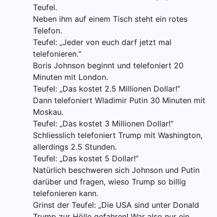
Teufel.
Neben ihm auf einem Tisch steht ein rotes
Telefon.
Teufel: „Jeder von euch darf jetzt mal
telefonieren.“
Boris Johnson beginnt und telefoniert 20
Minuten mit London.
Teufel: „Das kostet 2.5 Millionen Dollar!“
Dann telefoniert Wladimir Putin 30 Minuten mit
Moskau.
Teufel: „Das kostet 3 Millionen Dollar!“
Schliesslich telefoniert Trump mit Washington,
allerdings 2.5 Stunden.
Teufel: „Das kostet 5 Dollar!“
Natürlich beschweren sich Johnson und Putin
darüber und fragen, wieso Trump so billig
telefonieren kann.
Grinst der Teufel: „Die USA sind unter Donald
Trump zur Hölle gefahren! War also nur ein