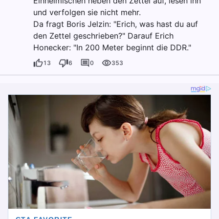
Einheimischen heben den Zettel auf, lesen ihn
und verfolgen sie nicht mehr.
Da fragt Boris Jelzin: "Erich, was hast du auf
den Zettel geschrieben?" Darauf Erich
Honecker: "In 200 Meter beginnt die DDR."
13
6
0
353