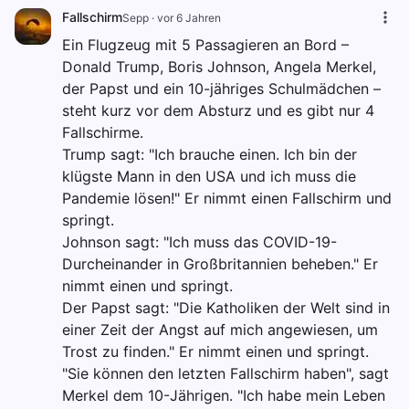
Fallschirm
Sepp
·
vor 6 Jahren
Ein Flugzeug mit 5 Passagieren an Bord –
Donald Trump, Boris Johnson, Angela Merkel,
der Papst und ein 10-jähriges Schulmädchen –
steht kurz vor dem Absturz und es gibt nur 4
Fallschirme.
Trump sagt: "Ich brauche einen. Ich bin der
klügste Mann in den USA und ich muss die
Pandemie lösen!" Er nimmt einen Fallschirm und
springt.
Johnson sagt: "Ich muss das COVID-19-
Durcheinander in Großbritannien beheben." Er
nimmt einen und springt.
Der Papst sagt: "Die Katholiken der Welt sind in
einer Zeit der Angst auf mich angewiesen, um
Trost zu finden." Er nimmt einen und springt.
"Sie können den letzten Fallschirm haben", sagt
Merkel dem 10-Jährigen. "Ich habe mein Leben