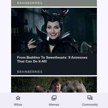
Witze
Memes
Community