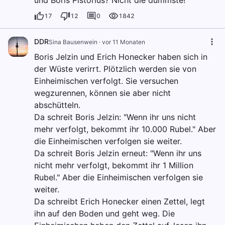
und Boris Pistorius? Nicht die dümmste!
17
12
0
1842
DDR
Sina Bausenwein
·
vor 11 Monaten
Boris Jelzin und Erich Honecker haben sich in
der Wüste verirrt. Plötzlich werden sie von
Einheimischen verfolgt. Sie versuchen
wegzurennen, können sie aber nicht
abschütteln.
Da schreit Boris Jelzin: "Wenn ihr uns nicht
mehr verfolgt, bekommt ihr 10.000 Rubel." Aber
die Einheimischen verfolgen sie weiter.
Da schreit Boris Jelzin erneut: "Wenn ihr uns
nicht mehr verfolgt, bekommt ihr 1 Million
Rubel." Aber die Einheimischen verfolgen sie
weiter.
Da schreibt Erich Honecker einen Zettel, legt
ihn auf den Boden und geht weg. Die