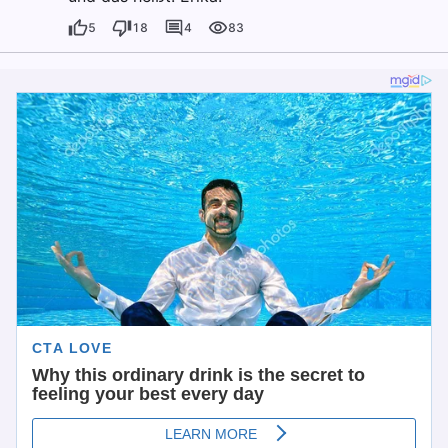
5
18
4
83