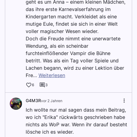
geht es um Anna – einem kleinen Mädchen,
das ihre erste Karnevalserfahrung im
Kindergarten macht. Verkleidet als eine
mutige Eule, findet sie sich in einer Welt
voller magischer Wesen wieder.
Doch die Freude nimmt eine unerwartete
Wendung, als ein scheinbar
furchteinflößender Vampir die Bühne
betritt. Was als ein Tag voller Spiele und
Lachen begann, wird zu einer Lektion über
Fre…
Weiterlesen
6
3
G4M3R
vor 2 Jahren
Ich wollte nur mal sagen dass mein Beitrag,
wo ich "Erika" rückwärts geschrieben habe
nichts als WoP war. Wenn ihr darauf besteht
lösche ich es wieder.