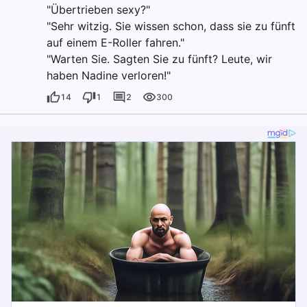
"Übertrieben sexy?"
"Sehr witzig. Sie wissen schon, dass sie zu fünft
auf einem E-Roller fahren."
"Warten Sie. Sagten Sie zu fünft? Leute, wir
haben Nadine verloren!"
14
1
2
300