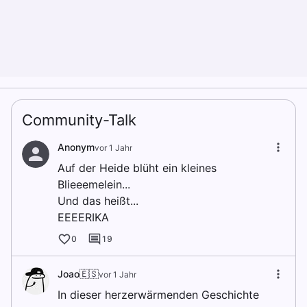
Community-Talk
Anonym
vor 1 Jahr
Auf der Heide blüht ein kleines
Blieeemelein...
Und das heißt...
EEEERIKA
0
19
Joao🇪🇸
vor 1 Jahr
In dieser herzerwärmenden Geschichte