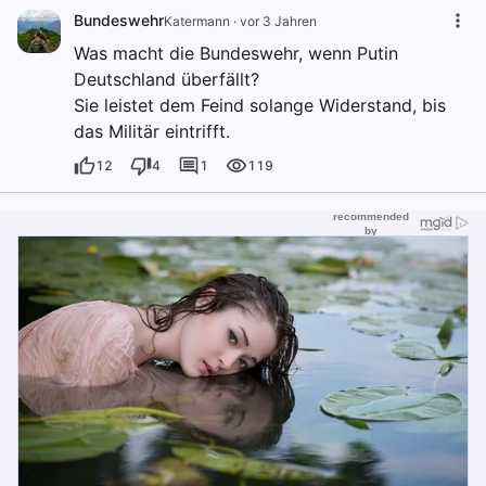
Bundeswehr
Katermann
·
vor 3 Jahren
Was macht die Bundeswehr, wenn Putin
Deutschland überfällt?
Sie leistet dem Feind solange Widerstand, bis
das Militär eintrifft.
12
4
1
119