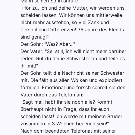
Mann seinen Sohn anruft:
"Hör zu, ich und deine Mutter, wir werden uns
scheiden lassen! Wir können uns mittlerweile
nicht mehr ausstehen, so viel Zank und
persönliche Differenzen! 36 Jahre des Elends
sind genug!"
Der Sohn: "Was? Aber..."
Der Vater: "Sei still, ich will nicht mehr darüber
reden! Ruf du deine Schwester an und teile es
ihr mit!"
Der Sohn teilt die Nachricht seiner Schwester
mit. Die fällt aus allen Wolken und explodiert
förmlich. Emotional und forsch schreit sie den
Vater durch das Telefon an:
"Sagt mal, habt ihr sie noch alle? Kommt
überhaupt nicht in Frage, dass ihr euch
scheiden lasst! Ich werde mit meinem Bruder
zusammen in 3 Wochen bei euch sein!"
Nach dem beendeten Telefonat mit seiner