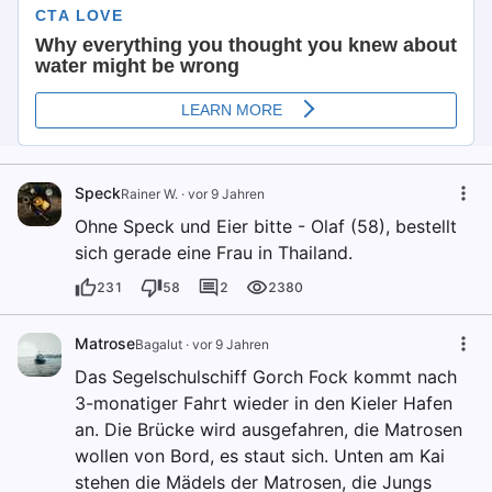
Speck
Rainer W.
·
vor 9 Jahren
Ohne Speck und Eier bitte - Olaf (58), bestellt
sich gerade eine Frau in Thailand.
231
58
2
2380
Matrose
Bagalut
·
vor 9 Jahren
Das Segelschulschiff Gorch Fock kommt nach
3-monatiger Fahrt wieder in den Kieler Hafen
an. Die Brücke wird ausgefahren, die Matrosen
wollen von Bord, es staut sich. Unten am Kai
stehen die Mädels der Matrosen, die Jungs