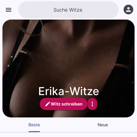
Erika-Witze
Witz schreiben
Beste
Neue