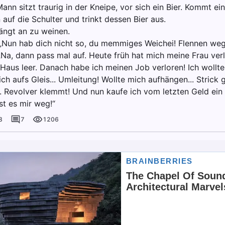
Mann sitzt traurig in der Kneipe, vor sich ein Bier. Kommt ein 
auf die Schulter und trinkt dessen Bier aus.
fängt an zu weinen.
„Nun hab dich nicht so, du memmiges Weichei! Flennen weg
 „Na, dann pass mal auf. Heute früh hat mich meine Frau ver
Haus leer. Danach habe ich meinen Job verloren! Ich wollte
ch aufs Gleis... Umleitung! Wollte mich aufhängen... Strick 
. Revolver klemmt! Und nun kaufe ich vom letzten Geld ein B
st es mir weg!“
8
7
1206