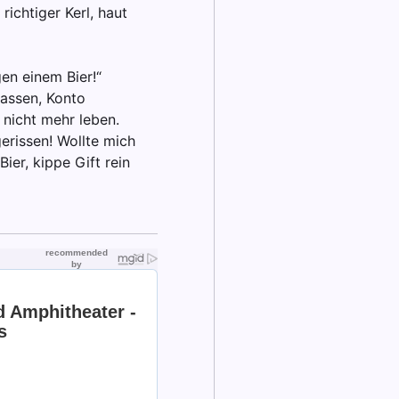
richtiger Kerl, haut
en einem Bier!“
lassen, Konto
 nicht mehr leben.
gerissen! Wollte mich
ier, kippe Gift rein