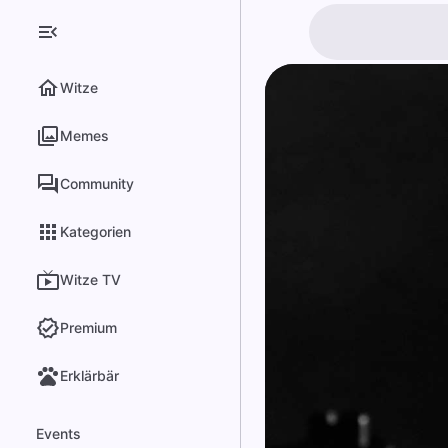
Witze
Memes
Community
Kategorien
Witze TV
Premium
Erklärbär
Events