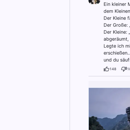
Ein kleiner 
dem Kleinen 
Der Kleine 
Der Große: 
Der Kleine:
abgeräumt, 
Legte ich mi
erschießen..
und du säuf
148
1