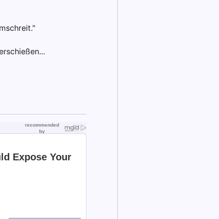
mschreit."
erschießen...