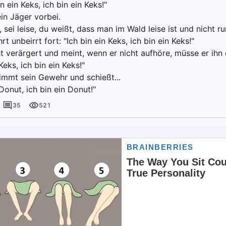
in ein Keks, ich bin ein Keks!"
n Jäger vorbei.
, sei leise, du weißt, dass man im Wald leise ist und nicht ru
rt unbeirrt fort: "Ich bin ein Keks, ich bin ein Keks!"
t verärgert und meint, wenn er nicht aufhöre, müsse er ihn 
Keks, ich bin ein Keks!"
immt sein Gewehr und schießt...
 Donut, ich bin ein Donut!"
35
521