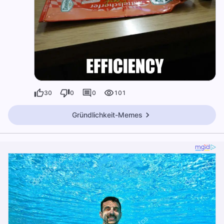
30
0
0
101
Gründlichkeit-Memes