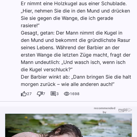
Er nimmt eine Holzkugel aus einer Schublade.
„Hier, nehmen Sie die in den Mund und drücken
Sie sie gegen die Wange, die ich gerade
rasiere!“
Gesagt, getan: Der Mann nimmt die Kugel in
den Mund und bekommt die gründlichste Rasur
seines Lebens. Während der Barbier an der
ersten Wange die letzten Züge macht, fragt der
Mann undeutlich: „Und wasch isch, wenn isch
die Kugel verschluck?“
Der Barbier winkt ab: „Dann bringen Sie die halt
morgen zurück – wie alle anderen auch!“
27
7
3
1698