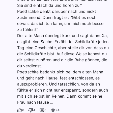
Sie sind einfach da und hören zu."
Poettschke denkt darüber nach und nickt
zustimmend. Dann fragt er: "Gibt es noch
etwas, das ich tun kann, um mich noch besser
zu fühlen?"
Der alte Mann überlegt kurz und sagt dann: "Ja,
es gibt eine Sache. Erzähl der Schildkröte jeden
Tag eine Geschichte, aber stelle dir vor, dass du
die Schildkröte bist. Auf diese Weise kannst du
dir selbst zuhören und dir die Ruhe gönnen, die
du verdienst."
Poettschke bedankt sich bei dem alten Mann
und geht nach Hause, fest entschlossen, es
auszuprobieren. Und tatsächlich, von da an
fühlte er sich nicht nur entspannt, sondern auch
mit sich selbst im Reinen. Dann kommt seine
Frau nach Hause ...
6
4
0
94