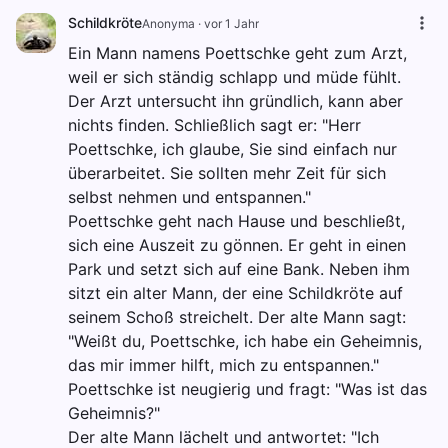
Schildkröte
Anonyma
·
vor 1 Jahr
Ein Mann namens Poettschke geht zum Arzt,
weil er sich ständig schlapp und müde fühlt.
Der Arzt untersucht ihn gründlich, kann aber
nichts finden. Schließlich sagt er: "Herr
Poettschke, ich glaube, Sie sind einfach nur
überarbeitet. Sie sollten mehr Zeit für sich
selbst nehmen und entspannen."
Poettschke geht nach Hause und beschließt,
sich eine Auszeit zu gönnen. Er geht in einen
Park und setzt sich auf eine Bank. Neben ihm
sitzt ein alter Mann, der eine Schildkröte auf
seinem Schoß streichelt. Der alte Mann sagt:
"Weißt du, Poettschke, ich habe ein Geheimnis,
das mir immer hilft, mich zu entspannen."
Poettschke ist neugierig und fragt: "Was ist das
Geheimnis?"
Der alte Mann lächelt und antwortet: "Ich