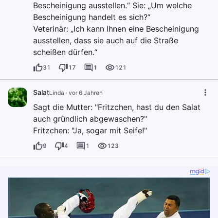
Bescheinigung ausstellen.“ Sie: „Um welche
Bescheinigung handelt es sich?“
Veterinär: „Ich kann Ihnen eine Bescheinigung
ausstellen, dass sie auch auf die Straße
scheißen dürfen.“
31
17
1
121
Salat
Linda
·
vor 6 Jahren
Sagt die Mutter: "Fritzchen, hast du den Salat
auch gründlich abgewaschen?"
Fritzchen: "Ja, sogar mit Seife!"
9
4
1
123