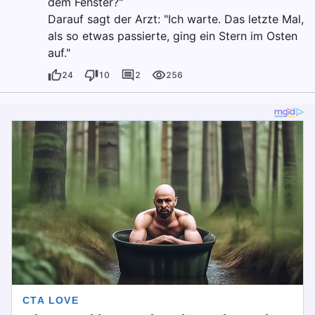
dem Fenster?"
Darauf sagt der Arzt: "Ich warte. Das letzte Mal,
als so etwas passierte, ging ein Stern im Osten
auf."
24
10
2
256