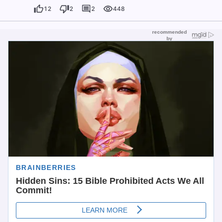
12
2
2
448