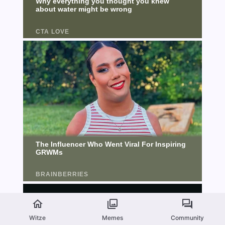
Witze
Memes
Community