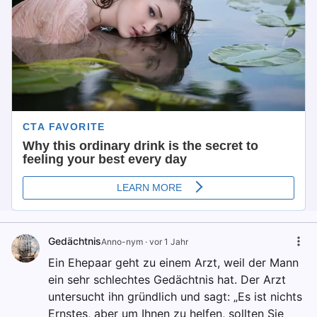
Gedächtnis
Anno-nym
·
vor 1 Jahr
Ein Ehepaar geht zu einem Arzt, weil der Mann
ein sehr schlechtes Gedächtnis hat. Der Arzt
untersucht ihn gründlich und sagt: „Es ist nichts
Ernstes, aber um Ihnen zu helfen, sollten Sie