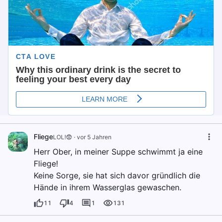
Fliege
LOL!😨
·
vor 5 Jahren
Herr Ober, in meiner Suppe schwimmt ja eine
Fliege!
Keine Sorge, sie hat sich davor gründlich die
Hände in ihrem Wasserglas gewaschen.
11
4
1
131