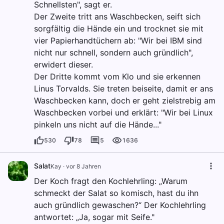
Schnellsten", sagt er.
Der Zweite tritt ans Waschbecken, seift sich
sorgfältig die Hände ein und trocknet sie mit
vier Papierhandtüchern ab: "Wir bei IBM sind
nicht nur schnell, sondern auch gründlich",
erwidert dieser.
Der Dritte kommt vom Klo und sie erkennen
Linus Torvalds. Sie treten beiseite, damit er ans
Waschbecken kann, doch er geht zielstrebig am
Waschbecken vorbei und erklärt: "Wir bei Linux
pinkeln uns nicht auf die Hände..."
530
78
5
1636
Salat
Kay
·
vor 8 Jahren
Der Koch fragt den Kochlehrling: „Warum
schmeckt der Salat so komisch, hast du ihn
auch gründlich gewaschen?“ Der Kochlehrling
antwortet: „Ja, sogar mit Seife."