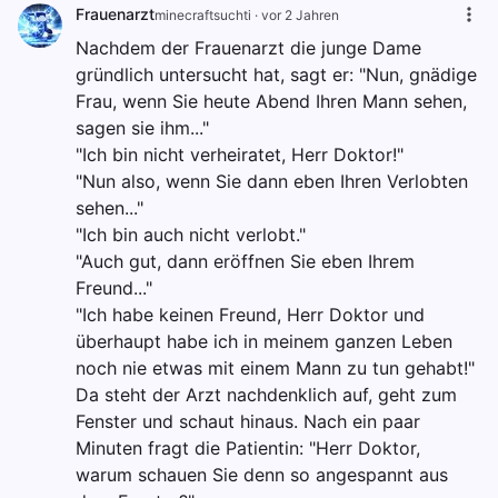
Frauenarzt
minecraftsuchti
·
vor 2 Jahren
Nachdem der Frauenarzt die junge Dame
gründlich untersucht hat, sagt er: "Nun, gnädige
Frau, wenn Sie heute Abend Ihren Mann sehen,
sagen sie ihm..."
"Ich bin nicht verheiratet, Herr Doktor!"
"Nun also, wenn Sie dann eben Ihren Verlobten
sehen..."
"Ich bin auch nicht verlobt."
"Auch gut, dann eröffnen Sie eben Ihrem
Freund..."
"Ich habe keinen Freund, Herr Doktor und
überhaupt habe ich in meinem ganzen Leben
noch nie etwas mit einem Mann zu tun gehabt!"
Da steht der Arzt nachdenklich auf, geht zum
Fenster und schaut hinaus. Nach ein paar
Minuten fragt die Patientin: "Herr Doktor,
warum schauen Sie denn so angespannt aus