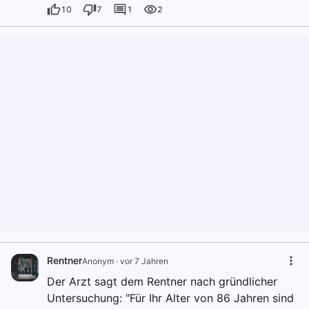
10
7
1
2
Rentner
Anonym
·
vor 7 Jahren
Der Arzt sagt dem Rentner nach gründlicher
Untersuchung: "Für Ihr Alter von 86 Jahren sind