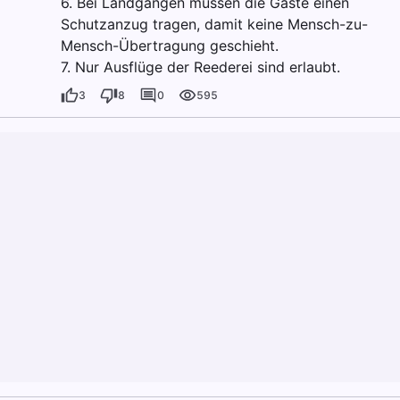
6. Bei Landgängen müssen die Gäste einen
Schutzanzug tragen, damit keine Mensch-zu-
Mensch-Übertragung geschieht.
7. Nur Ausflüge der Reederei sind erlaubt.
3
8
0
595