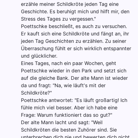
erzähle meiner Schildkröte jeden Tag eine
Geschichte. Es beruhigt mich und hilft mir, den
Stress des Tages zu vergessen."
Poettschke beschließt, es auch zu versuchen.
Er kauft sich eine Schildkröte und fängt an, ihr
jeden Tag Geschichten zu erzählen. Zu seiner
Überraschung fühlt er sich wirklich entspannter
und glücklicher.
Eines Tages, nach ein paar Wochen, geht
Poettschke wieder in den Park und setzt sich
auf die gleiche Bank. Der alte Mann ist wieder
da und fragt: "Na, wie läuft's mit der
Schildkröte?"
Poettschke antwortet: "Es läuft großartig! Ich
fühle mich viel besser. Aber ich habe eine
Frage: Warum funktioniert das so gut?"
Der alte Mann lacht und sagt: "Weil
Schildkröten die besten Zuhörer sind. Sie
unterbrechen dich nie und bewerten dich nicht.