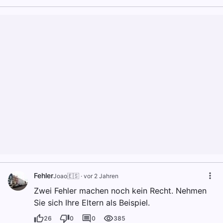
Fehler
Joao🇪🇸
·
vor 2 Jahren
Zwei Fehler machen noch kein Recht. Nehmen
Sie sich Ihre Eltern als Beispiel.
26
0
0
385