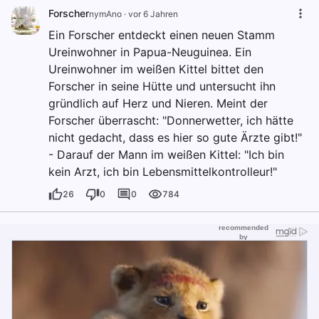
Forscher
nymAno
·
vor 6 Jahren
Ein Forscher entdeckt einen neuen Stamm
Ureinwohner in Papua-Neuguinea. Ein
Ureinwohner im weißen Kittel bittet den
Forscher in seine Hütte und untersucht ihn
gründlich auf Herz und Nieren. Meint der
Forscher überrascht: "Donnerwetter, ich hätte
nicht gedacht, dass es hier so gute Ärzte gibt!"
- Darauf der Mann im weißen Kittel: "Ich bin
kein Arzt, ich bin Lebensmittelkontrolleur!"
26
0
0
784