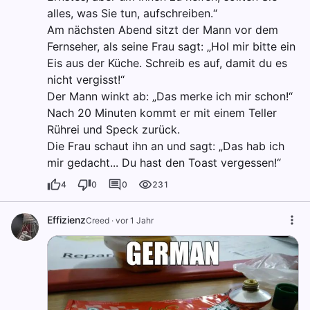
alles, was Sie tun, aufschreiben.“
Am nächsten Abend sitzt der Mann vor dem
Fernseher, als seine Frau sagt: „Hol mir bitte ein
Eis aus der Küche. Schreib es auf, damit du es
nicht vergisst!“
Der Mann winkt ab: „Das merke ich mir schon!“
Nach 20 Minuten kommt er mit einem Teller
Rührei und Speck zurück.
Die Frau schaut ihn an und sagt: „Das hab ich
mir gedacht... Du hast den Toast vergessen!“
4
0
0
231
Effizienz
Creed
·
vor 1 Jahr