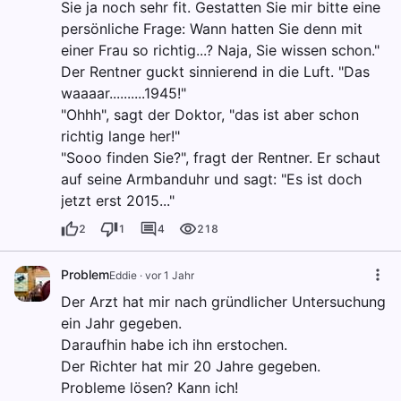
Sie ja noch sehr fit. Gestatten Sie mir bitte eine
persönliche Frage: Wann hatten Sie denn mit
einer Frau so richtig...? Naja, Sie wissen schon."
Der Rentner guckt sinnierend in die Luft. "Das
waaaar..........1945!"
"Ohhh", sagt der Doktor, "das ist aber schon
richtig lange her!"
"Sooo finden Sie?", fragt der Rentner. Er schaut
auf seine Armbanduhr und sagt: "Es ist doch
jetzt erst 2015..."
2
1
4
218
Problem
Eddie
·
vor 1 Jahr
Der Arzt hat mir nach gründlicher Untersuchung
ein Jahr gegeben.
Daraufhin habe ich ihn erstochen.
Der Richter hat mir 20 Jahre gegeben.
Probleme lösen? Kann ich!