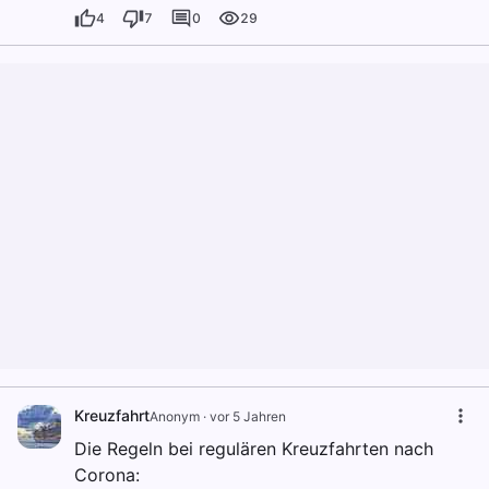
4
7
0
29
Kreuzfahrt
Anonym
·
vor 5 Jahren
Die Regeln bei regulären Kreuzfahrten nach
Corona: