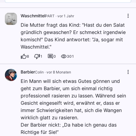
Waschmittel
PART
·
vor 1 Jahr
Die Mutter fragt das Kind: "Hast du den Salat
gründlich gewaschen? Er schmeckt irgendwie
komisch!" Das Kind antwortet: "Ja, sogar mit
Waschmittel."
8
1
0
301
Barbier
Colin
·
vor 8 Monaten
Ein Mann will sich etwas Gutes gönnen und
geht zum Barbier, um sich einmal richtig
professionell rasieren zu lassen. Während sein
Gesicht eingeseift wird, erwähnt er, dass er
immer Schwierigkeiten hat, sich die Wangen
wirklich glatt zu rasieren.
Der Barbier nickt: „Da habe ich genau das
Richtige für Sie!“