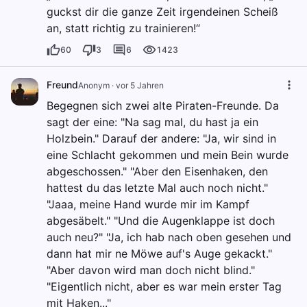
guckst dir die ganze Zeit irgendeinen Scheiß
an, statt richtig zu trainieren!“
60
3
6
1423
Freund
Anonym
·
vor 5 Jahren
Begegnen sich zwei alte Piraten-Freunde. Da
sagt der eine: "Na sag mal, du hast ja ein
Holzbein." Darauf der andere: "Ja, wir sind in
eine Schlacht gekommen und mein Bein wurde
abgeschossen." "Aber den Eisenhaken, den
hattest du das letzte Mal auch noch nicht."
"Jaaa, meine Hand wurde mir im Kampf
abgesäbelt." "Und die Augenklappe ist doch
auch neu?" "Ja, ich hab nach oben gesehen und
dann hat mir ne Möwe auf's Auge gekackt."
"Aber davon wird man doch nicht blind."
"Eigentlich nicht, aber es war mein erster Tag
mit Haken..."