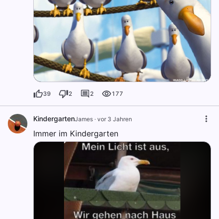
39
2
2
177
Kindergarten
James
·
vor 3 Jahren
Immer im Kindergarten