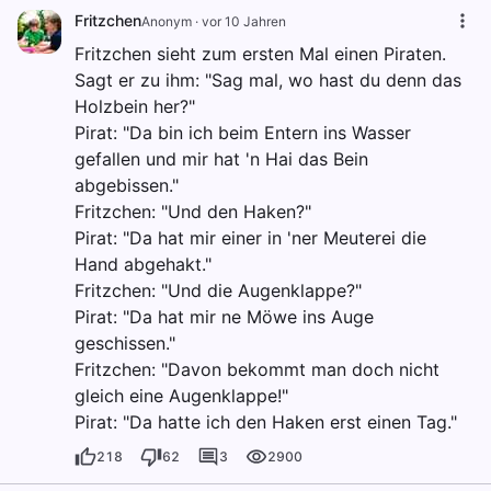
Fritzchen
Anonym
·
vor 10 Jahren
Fritzchen sieht zum ersten Mal einen Piraten.
Sagt er zu ihm: "Sag mal, wo hast du denn das
Holzbein her?"
Pirat: "Da bin ich beim Entern ins Wasser
gefallen und mir hat 'n Hai das Bein
abgebissen."
Fritzchen: "Und den Haken?"
Pirat: "Da hat mir einer in 'ner Meuterei die
Hand abgehakt."
Fritzchen: "Und die Augenklappe?"
Pirat: "Da hat mir ne Möwe ins Auge
geschissen."
Fritzchen: "Davon bekommt man doch nicht
gleich eine Augenklappe!"
Pirat: "Da hatte ich den Haken erst einen Tag."
218
62
3
2900