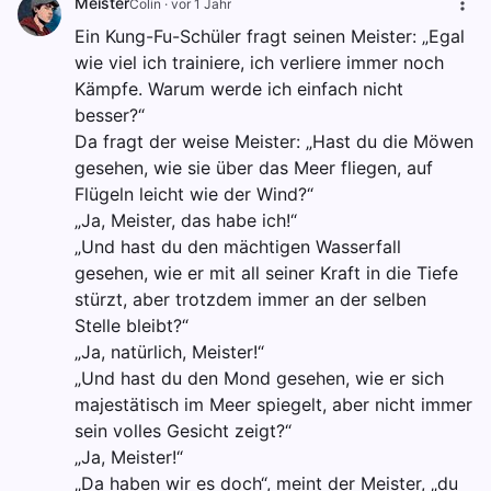
Meister
Colin
·
vor 1 Jahr
Ein Kung-Fu-Schüler fragt seinen Meister: „Egal
wie viel ich trainiere, ich verliere immer noch
Kämpfe. Warum werde ich einfach nicht
besser?“
Da fragt der weise Meister: „Hast du die Möwen
gesehen, wie sie über das Meer fliegen, auf
Flügeln leicht wie der Wind?“
„Ja, Meister, das habe ich!“
„Und hast du den mächtigen Wasserfall
gesehen, wie er mit all seiner Kraft in die Tiefe
stürzt, aber trotzdem immer an der selben
Stelle bleibt?“
„Ja, natürlich, Meister!“
„Und hast du den Mond gesehen, wie er sich
majestätisch im Meer spiegelt, aber nicht immer
sein volles Gesicht zeigt?“
„Ja, Meister!“
„Da haben wir es doch“, meint der Meister, „du