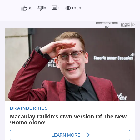
35
8
1
1359