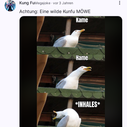
Kung Fu
Megajoke
·
vor 3 Jahren
Achtung: Eine wilde Kunfu MÖWE