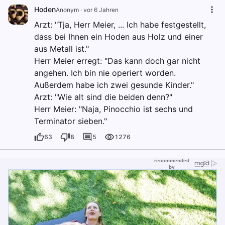
Hoden
Anonym
·
vor 6 Jahren
Arzt: "Tja, Herr Meier, ... Ich habe festgestellt,
dass bei Ihnen ein Hoden aus Holz und einer
aus Metall ist."
Herr Meier erregt: "Das kann doch gar nicht
angehen. Ich bin nie operiert worden.
Außerdem habe ich zwei gesunde Kinder."
Arzt: "Wie alt sind die beiden denn?"
Herr Meier: "Naja, Pinocchio ist sechs und
Terminator sieben."
63
8
5
1276