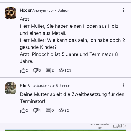
Hoden
Anonym
·
vor 4 Jahren
Arzt:
Herr Müller, Sie haben einen Hoden aus Holz
und einen aus Metall.
Herr Müller: Wie kann das sein, ich habe doch 2
gesunde Kinder?
Arzt: Pinocchio ist 5 Jahre und Terminator 8
Jahre.
2
3
2
125
Film
Blackbuster
·
vor 8 Jahren
Deine Mutter spielt die Zweitbesetzung für den
Terminator!
2
4
0
32