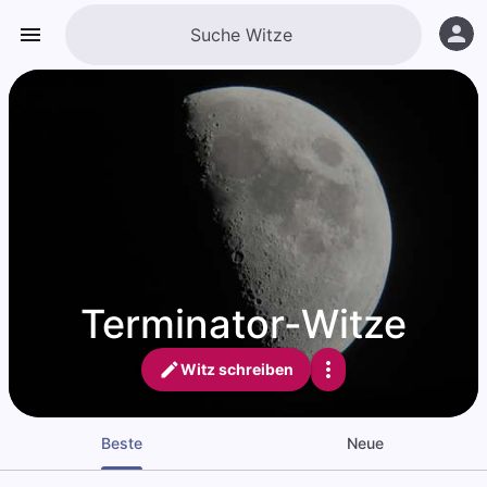
Terminator-Witze
Witz schreiben
Beste
Neue