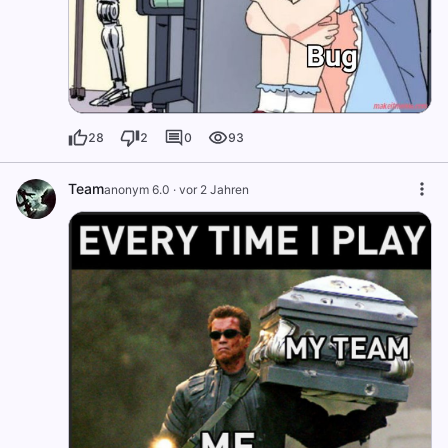
28
2
0
93
Team
anonym 6.0
·
vor 2 Jahren