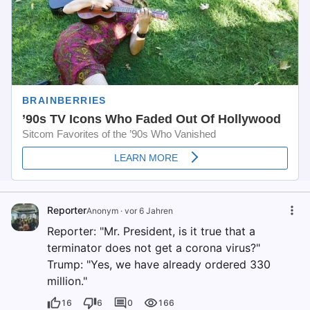
Reporter
Anonym
·
vor 6 Jahren
Reporter: "Mr. President, is it true that a
terminator does not get a corona virus?"
Trump: "Yes, we have already ordered 330
million."
16
6
0
166