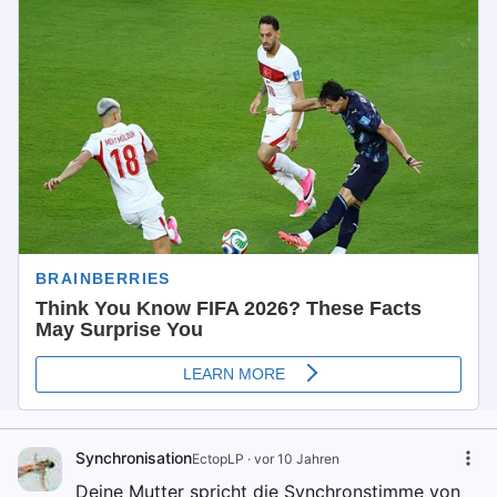
Synchronisation
EctopLP
·
vor 10 Jahren
Deine Mutter spricht die Synchronstimme von