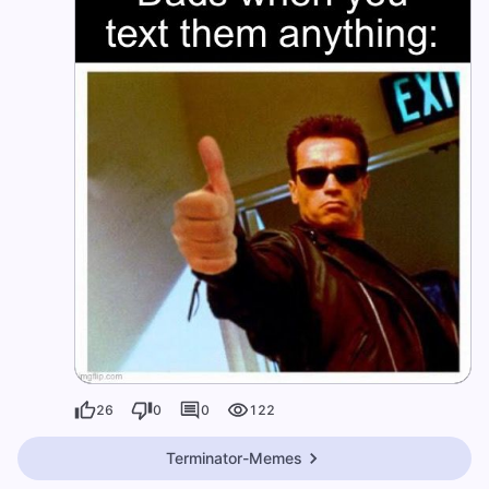
26
0
0
122
Terminator-Memes