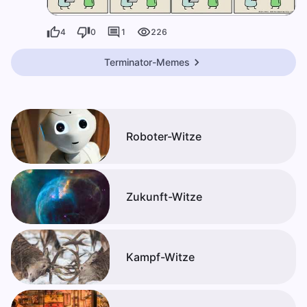
4
0
1
226
Terminator-Memes
Roboter-Witze
Zukunft-Witze
Kampf-Witze