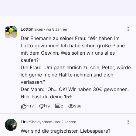
Lotto
Kraken
·
vor 8 Jahren
Der Ehemann zu seiner Frau: "Wir haben im
Lotto gewonnen! Ich habe schon große Pläne
mit dem Gewinn. Was sollen wir uns alles
kaufen?"
Die Frau: "Um ganz ehrlich zu sein, Peter, würde
ich gerne meine Hälfte nehmen und dich
verlassen."
Der Mann: "Oh... OK! Wir haben 30€ gewonnen.
Hier hast du deine 15€."
117
19
2
986
Linie
Sheldyndrom
·
vor 2 Jahren
Wer sind die tragischsten Liebespaare?