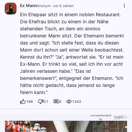
Ex Mann
Anonym
·
vor 9 Jahren
Ein Ehepaar sitzt in einem noblen Restaurant.
Die Ehefrau blickt zu einem in der Nähe
stehenden Tisch, an dem ein sinnlos
betrunkener Mann sitzt. Der Ehemann bemerkt
das und sagt: "Ich stelle fest, dass du diesen
Mann dort schon seit einer Weile beobachtest.
Kennst du ihn?" "Ja", antwortet sie. "Er ist mein
Ex-Mann. Er trinkt so viel, seit ich ihn vor acht
Jahren verlassen habe." "Das ist
bemerkenswert", entgegnet der Ehemann. "Ich
hätte nicht gedacht, dass jemand so lange
feiern kann."
186
21
8
1342