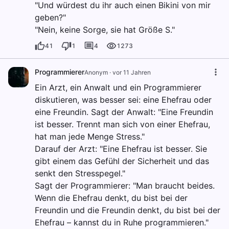
"Und würdest du ihr auch einen Bikini von mir
geben?"
"Nein, keine Sorge, sie hat Größe S."
41
1
4
1273
Programmierer
Anonym
·
vor 11 Jahren
Ein Arzt, ein Anwalt und ein Programmierer
diskutieren, was besser sei: eine Ehefrau oder
eine Freundin. Sagt der Anwalt: "Eine Freundin
ist besser. Trennt man sich von einer Ehefrau,
hat man jede Menge Stress."
Darauf der Arzt: "Eine Ehefrau ist besser. Sie
gibt einem das Gefühl der Sicherheit und das
senkt den Stresspegel."
Sagt der Programmierer: "Man braucht beides.
Wenn die Ehefrau denkt, du bist bei der
Freundin und die Freundin denkt, du bist bei der
Ehefrau – kannst du in Ruhe programmieren."