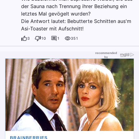
der Sauna nach Trennung ihrer Beziehung ein
letztes Mal gevögelt wurden?
Die Antwort lautet: Bebutterte Schnitten aus'm
Asi-Toaster mit Aufschnitt!
3
10
1
351