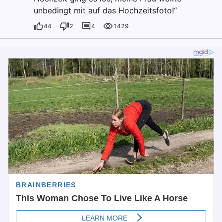
unbedingt mit auf das Hochzeitsfoto!“
44
2
4
1429