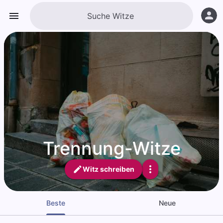
Trennung-Witze
Witz schreiben
Beste
Neue