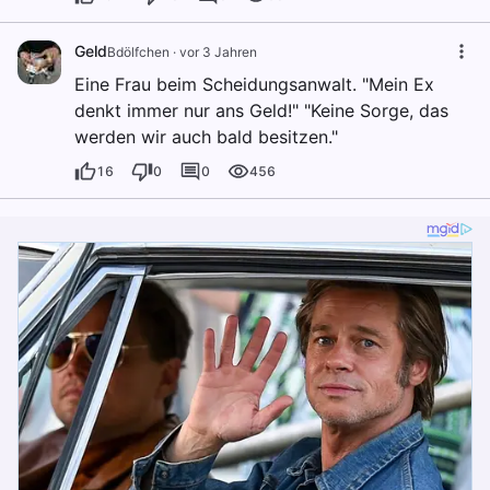
Geld
Bdölfchen
·
vor 3 Jahren
Eine Frau beim Scheidungsanwalt. "Mein Ex
denkt immer nur ans Geld!" "Keine Sorge, das
werden wir auch bald besitzen."
16
0
0
456