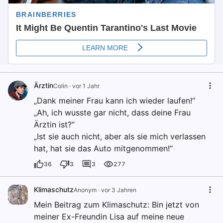
Ärztin
Colin
·
vor 1 Jahr
„Dank meiner Frau kann ich wieder laufen!“
„Ah, ich wusste gar nicht, dass deine Frau
Ärztin ist?“
„Ist sie auch nicht, aber als sie mich verlassen
hat, hat sie das Auto mitgenommen!“
36
3
3
277
Klimaschutz
Anonym
·
vor 3 Jahren
Mein Beitrag zum Klimaschutz: Bin jetzt von
meiner Ex-Freundin Lisa auf meine neue