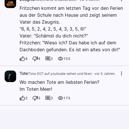
Fritzchen kommt am letzten Tag vor den Ferien
aus der Schule nach Hause und zeigt seinem
Vater das Zeugnis.
"6, 6, 5, 2, 4, 2, 5, 4, 3, 3, 5, 6!"
Vater: "Schämst du dich nicht?"
Fritzchen: "Wieso ich? Das habe ich auf dem
Dachboden gefunden. Es ist ein altes von dir!"
4
4
2
153
Tote
Timo 007 auf youtoube sehen und liken
·
vor 3 Jahren
Wo machen Tote am liebsten Ferien?
Im Toten Meer!
2
3
3
173