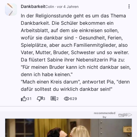
Dankbarkeit
Colin
·
vor 4 Jahren
In der Religionsstunde geht es um das Thema
Dankbarkeit. Die Schüler bekommen ein
Arbeitsblatt, auf dem sie einkreisen sollen,
wofür sie dankbar sind - Gesundheit, Ferien,
Spielplätze, aber auch Familienmitglieder, also
Vater, Mutter, Bruder, Schwester und so weiter.
Da flüstert Sabine ihrer Nebensitzerin Pia zu:
"Für meinen Bruder kann ich nicht dankbar sein,
denn ich habe keinen."
"Mach einen Kreis darum", antwortet Pia, "denn
dafür solltest du wirklich dankbar sein!"
31
3
2
629