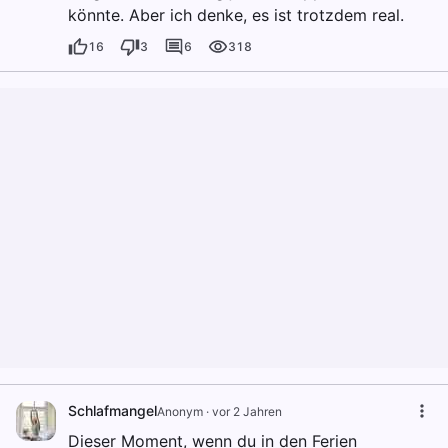
könnte. Aber ich denke, es ist trotzdem real.
16
3
6
318
Schlafmangel
Anonym
·
vor 2 Jahren
Dieser Moment, wenn du in den Ferien