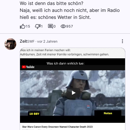
Wo ist denn das bitte schön?
Naja, weiß ich auch noch nicht, aber im Radio
hieß es: schönes Wetter in Sicht.
15
1
0
957
Zeit
SWF
·
vor 2 Jahren