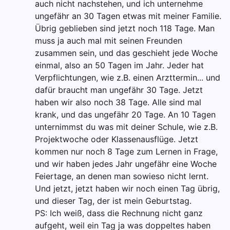
auch nicht nachstehen, und ich unternehme
ungefähr an 30 Tagen etwas mit meiner Familie.
Übrig geblieben sind jetzt noch 118 Tage. Man
muss ja auch mal mit seinen Freunden
zusammen sein, und das geschieht jede Woche
einmal, also an 50 Tagen im Jahr. Jeder hat
Verpflichtungen, wie z.B. einen Arzttermin... und
dafür braucht man ungefähr 30 Tage. Jetzt
haben wir also noch 38 Tage. Alle sind mal
krank, und das ungefähr 20 Tage. An 10 Tagen
unternimmst du was mit deiner Schule, wie z.B.
Projektwoche oder Klassenausflüge. Jetzt
kommen nur noch 8 Tage zum Lernen in Frage,
und wir haben jedes Jahr ungefähr eine Woche
Feiertage, an denen man sowieso nicht lernt.
Und jetzt, jetzt haben wir noch einen Tag übrig,
und dieser Tag, der ist mein Geburtstag.
PS: Ich weiß, dass die Rechnung nicht ganz
aufgeht, weil ein Tag ja was doppeltes haben