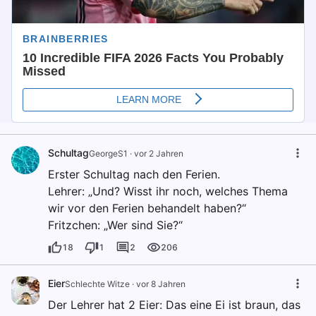
Schultag
GeorgeS1
·
vor 2 Jahren
Erster Schultag nach den Ferien.
Lehrer: „Und? Wisst ihr noch, welches Thema
wir vor den Ferien behandelt haben?“
Fritzchen: „Wer sind Sie?“
18
1
2
206
Eier
Schlechte Witze
·
vor 8 Jahren
Der Lehrer hat 2 Eier: Das eine Ei ist braun, das