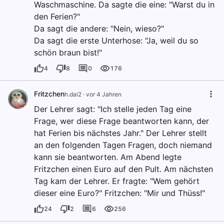
Waschmaschine. Da sagte die eine: "Warst du in
den Ferien?"
Da sagt die andere: "Nein, wieso?"
Da sagt die erste Unterhose: "Ja, weil du so
schön braun bist!"
4
8
0
176
Fritzchen
h.dai2
·
vor 4 Jahren
Der Lehrer sagt: "Ich stelle jeden Tag eine
Frage, wer diese Frage beantworten kann, der
hat Ferien bis nächstes Jahr." Der Lehrer stellt
an den folgenden Tagen Fragen, doch niemand
kann sie beantworten. Am Abend legte
Fritzchen einen Euro auf den Pult. Am nächsten
Tag kam der Lehrer. Er fragte: "Wem gehört
dieser eine Euro?" Fritzchen: "Mir und Thüss!"
24
2
6
256