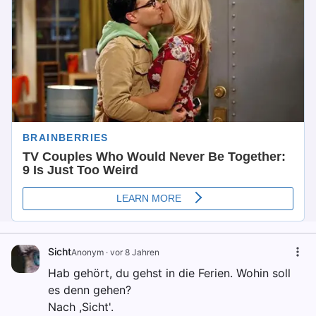
Sicht
Anonym
·
vor 8 Jahren
Hab gehört, du gehst in die Ferien. Wohin soll
es denn gehen?
Nach ,Sicht'.