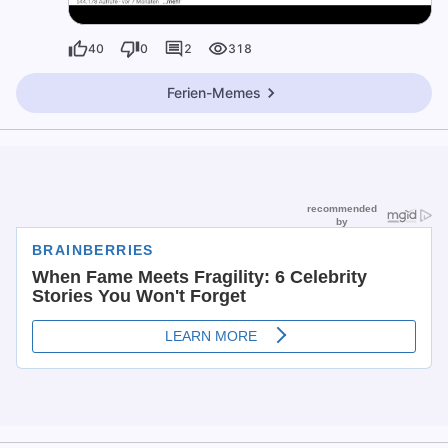
40
0
2
318
Ferien-Memes