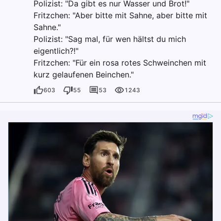
Polizist: "Da gibt es nur Wasser und Brot!"
Fritzchen: "Aber bitte mit Sahne, aber bitte mit
Sahne."
Polizist: "Sag mal, für wen hältst du mich
eigentlich?!"
Fritzchen: "Für ein rosa rotes Schweinchen mit
kurz gelaufenen Beinchen."
603
55
53
1243