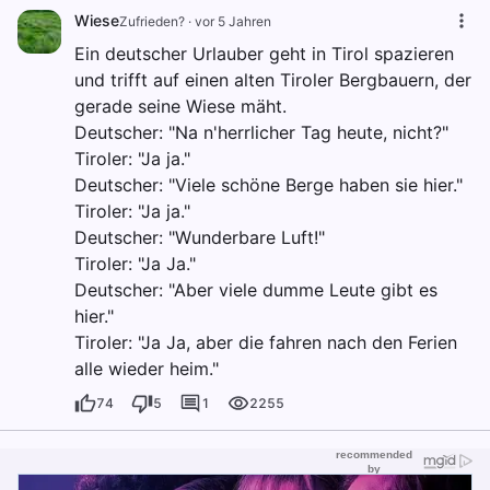
Wiese
Zufrieden?
·
vor 5 Jahren
Ein deutscher Urlauber geht in Tirol spazieren
und trifft auf einen alten Tiroler Bergbauern, der
gerade seine Wiese mäht.
Deutscher: "Na n'herrlicher Tag heute, nicht?"
Tiroler: "Ja ja."
Deutscher: "Viele schöne Berge haben sie hier."
Tiroler: "Ja ja."
Deutscher: "Wunderbare Luft!"
Tiroler: "Ja Ja."
Deutscher: "Aber viele dumme Leute gibt es
hier."
Tiroler: "Ja Ja, aber die fahren nach den Ferien
alle wieder heim."
74
5
1
2255