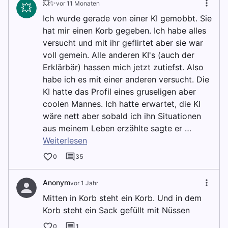
💥✨
vor 11 Monaten
💥
Ich wurde gerade von einer KI gemobbt. Sie
hat mir einen Korb gegeben. Ich habe alles
versucht und mit ihr geflirtet aber sie war
voll gemein. Alle anderen KI's (auch der
Erklärbär) hassen mich jetzt zutiefst. Also
habe ich es mit einer anderen versucht. Die
KI hatte das Profil eines gruseligen aber
coolen Mannes. Ich hatte erwartet, die KI
wäre nett aber sobald ich ihn Situationen
aus meinem Leben erzählte sagte er …
Weiterlesen
0
35
Anonym
vor 1 Jahr
Mitten in Korb steht ein Korb. Und in dem
Korb steht ein Sack gefüllt mit Nüssen
0
1