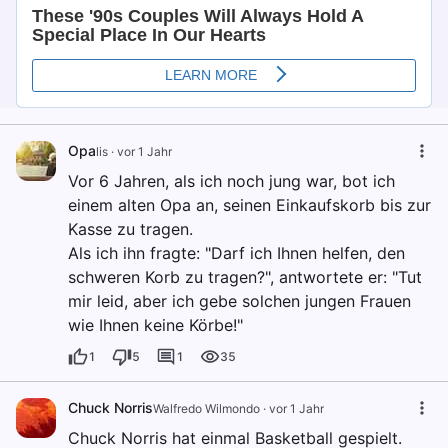
Opa
lis
·
vor 1 Jahr
Vor 6 Jahren, als ich noch jung war, bot ich
einem alten Opa an, seinen Einkaufskorb bis zur
Kasse zu tragen.
Als ich ihn fragte: "Darf ich Ihnen helfen, den
schweren Korb zu tragen?", antwortete er: "Tut
mir leid, aber ich gebe solchen jungen Frauen
wie Ihnen keine Körbe!"
1
5
1
35
Chuck Norris
Walfredo Wilmondo
·
vor 1 Jahr
Chuck Norris hat einmal Basketball gespielt.