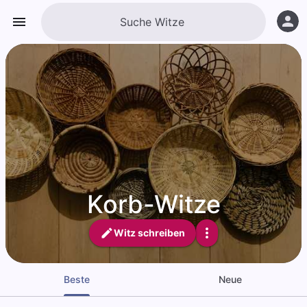
Korb-Witze
Witz schreiben
Beste
Neue