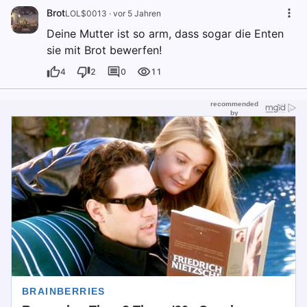
Brot
LOL$0013
·
vor 5 Jahren
Deine Mutter ist so arm, dass sogar die Enten
sie mit Brot bewerfen!
4
2
0
11