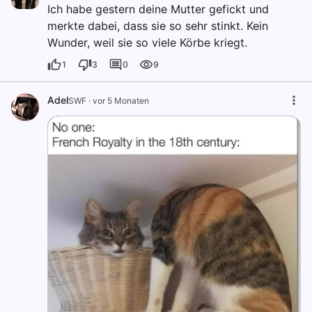
Ich habe gestern deine Mutter gefickt und
merkte dabei, dass sie so sehr stinkt. Kein
Wunder, weil sie so viele Körbe kriegt.
1
3
0
9
Adel
SWF
·
vor 5 Monaten