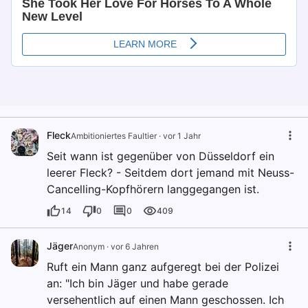
Fleck
Ambitioniertes Faultier
·
vor 1 Jahr
Seit wann ist gegenüber von Düsseldorf ein
leerer Fleck? - Seitdem dort jemand mit Neuss-
Cancelling-Kopfhörern langgegangen ist.
14
0
0
409
Jäger
Anonym
·
vor 6 Jahren
Ruft ein Mann ganz aufgeregt bei der Polizei
an: "Ich bin Jäger und habe gerade
versehentlich auf einen Mann geschossen. Ich