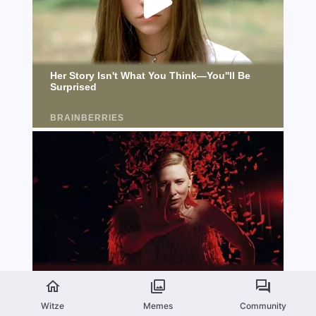
Witze
Memes
Community