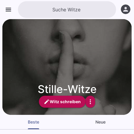
Stille-Witze
Witz schreiben
Beste
Neue