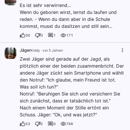
Es ist sehr verwirrend...
Wenn du geboren wirst, lernst du laufen und
reden. - Wenn du dann aber in die Schule
kommst, musst du dasitzen und still sein...
30
3
1
171
Jäger
Kiddy
·
vor 5 Jahren
Zwei Jäger sind gerade auf der Jagd, als
plötzlich einer der beiden zusammenbricht. Der
andere Jäger zückt sein Smartphone und wählt
den Notruf: "Ich glaube, mein Freund ist tot.
Was soll ich tun?"
Notruf: "Beruhigen Sie sich und versichern Sie
sich zunächst, dass er tatsächlich tot ist."
Nach einem Moment der Stille ertönt ein
Schuss. Jäger: "Ok, und was jetzt?"
23
2
0
766