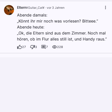
Eltern
¥Guitar_Cat¥
·
vor 3 Jahren
Abende damals:
„Könnt ihr mir noch was vorlesen? Bitteee.“
Abende heute:
„Ok, die Eltern sind aus dem Zimmer. Noch mal
hören, ob im Flur alles still ist, und Handy raus.“
27
3
7
228