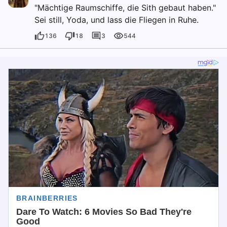
"Mächtige Raumschiffe, die Sith gebaut haben."
Sei still, Yoda, und lass die Fliegen in Ruhe.
136
18
3
544