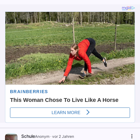
Schule
Anonym
·
vor 2 Jahren