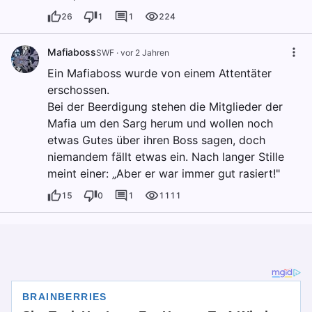
26
1
1
224
Mafiaboss
SWF
·
vor 2 Jahren
Ein Mafiaboss wurde von einem Attentäter
erschossen.
Bei der Beerdigung stehen die Mitglieder der
Mafia um den Sarg herum und wollen noch
etwas Gutes über ihren Boss sagen, doch
niemandem fällt etwas ein. Nach langer Stille
meint einer: „Aber er war immer gut rasiert!"
15
0
1
1111