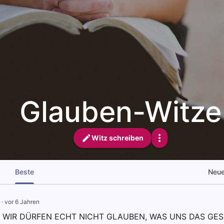
Glauben-Witze
Witz schreiben
Beste
Neu
·
vor 6 Jahren
: WIR DÜRFEN ECHT NICHT GLAUBEN, WAS UNS DAS GE