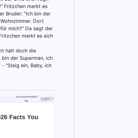
!" Fritzchen merkt es
r Bruder: "Ich bin der
s Wohnzimmer. Dort
 für mich?" Da sagt der
 Fritzchen merkt es sich
ch halt doch die
ch bin der Superman, ich
- "Steig ein, Baby, ich