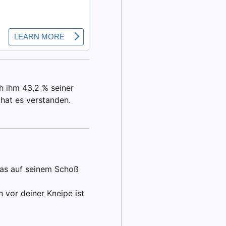
ch ihm 43,2 % seiner
 hat es verstanden.
 das auf seinem Schoß
 vor deiner Kneipe ist