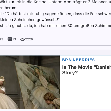
irt zurück in die Kneipe. Unterm Arm trägt er 2 Melonen un
hn herum.
t: "Du hättest mir ruhig sagen können, dass die Fee schwerh
n kleinen Scheinchen gewünscht!"
st: "Ja glaubst du, ich hab mir einen 30 cm großen Schim
15
13
2229