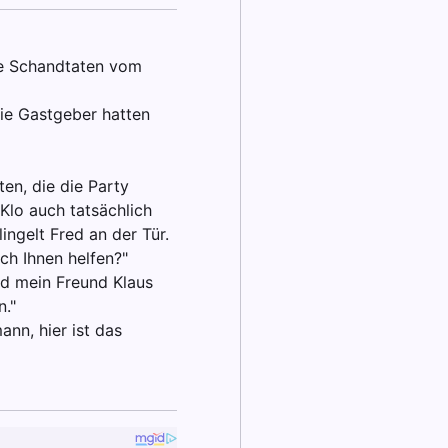
hre Schandtaten vom
Die Gastgeber hatten
en, die die Party
lo auch tatsächlich
ingelt Fred an der Tür.
ch Ihnen helfen?"
nd mein Freund Klaus
n."
ann, hier ist das