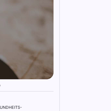
e
SUNDHEITS-