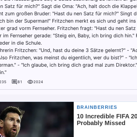
n Satz für mich?" Sagt die Oma: "Ach, halt doch die Klappe
ht zum großen Bruder: "Hast du nen Satz für mich?" Singt de
ch bin der Superman!" Fritzchen merkt es sich und geht in
ter grad vorm Fernseher. Fritzchen fragt: "Hast du nen Satz
 im Fernseher gerade: "Steig ein, Baby, ich bring dich hin."
der in die Schule.
hrerin Fritzchen: "Und, hast du deine 3 Sätze gelernt?" - "A
Also Fritzchen, was meinst du eigentlich, wer du bist?" - "I
rman." - "Ich glaube, ich bring dich grad mal zum Direktor." 
n."
235
81
2024