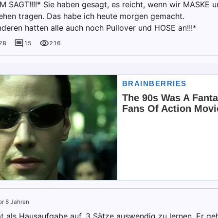
M SAGT!!!!* Sie haben gesagt, es reicht, wenn wir MAS
hen tragen. Das habe ich heute morgen gemacht.
nderen hatten alle auch noch Pullover und HOSE an!!!*
28
15
216
or 8 Jahren
at als Hausaufgabe auf, 3 Sätze auswendig zu lernen. Er ge