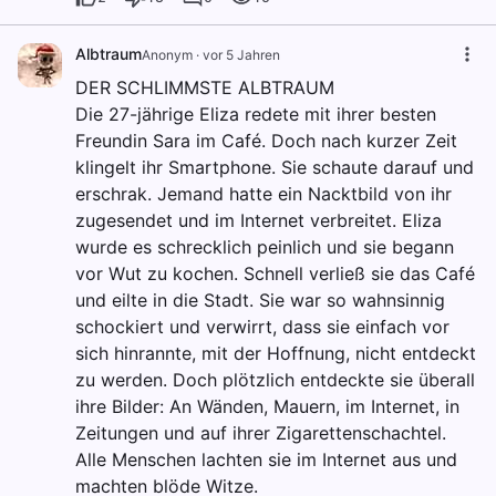
Albtraum
Anonym
·
vor 5 Jahren
DER SCHLIMMSTE ALBTRAUM
Die 27-jährige Eliza redete mit ihrer besten
Freundin Sara im Café. Doch nach kurzer Zeit
klingelt ihr Smartphone. Sie schaute darauf und
erschrak. Jemand hatte ein Nacktbild von ihr
zugesendet und im Internet verbreitet. Eliza
wurde es schrecklich peinlich und sie begann
vor Wut zu kochen. Schnell verließ sie das Café
und eilte in die Stadt. Sie war so wahnsinnig
schockiert und verwirrt, dass sie einfach vor
sich hinrannte, mit der Hoffnung, nicht entdeckt
zu werden. Doch plötzlich entdeckte sie überall
ihre Bilder: An Wänden, Mauern, im Internet, in
Zeitungen und auf ihrer Zigarettenschachtel.
Alle Menschen lachten sie im Internet aus und
machten blöde Witze.