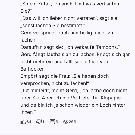
„So ein Zufall, ich auch! Und was verkaufen
Sie?“
„Das will ich lieber nicht verraten“, sagt sie,
„sonst lachen Sie bestimmt.“
Gerd verspricht hoch und heilig, nicht zu
lachen.
Daraufhin sagt sie: „Ich verkaufe Tampons.“
Gerd fängt lauthals an zu lachen, kriegt sich gar
nicht mehr ein und fällt schließlich vom
Barhocker.
Empört sagt die Frau: „Sie haben doch
versprochen, nicht zu lachen!“
„Tut mir leid“, meint Gerd, „ich lache doch nicht
über Sie. Aber ich bin Vertreter für Klopapier –
und da bin ich ja schon wieder ein Loch hinter
Ihnen!“
34
1
5
265