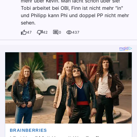
mehr über Kevin. Man lacht schon über sie!
Tobi arbeitet bei OBI, Finn ist nicht mehr "in"
und Philipp kann Phi und doppel PP nicht mehr
sehen.
47
42
0
437