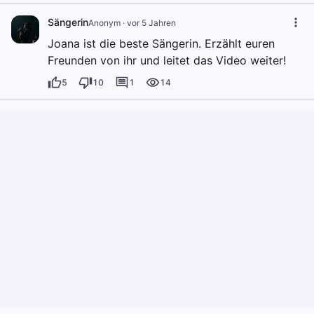
Sängerin
Anonym
·
vor 5 Jahren
Joana ist die beste Sängerin. Erzählt euren
Freunden von ihr und leitet das Video weiter!
5
10
1
14