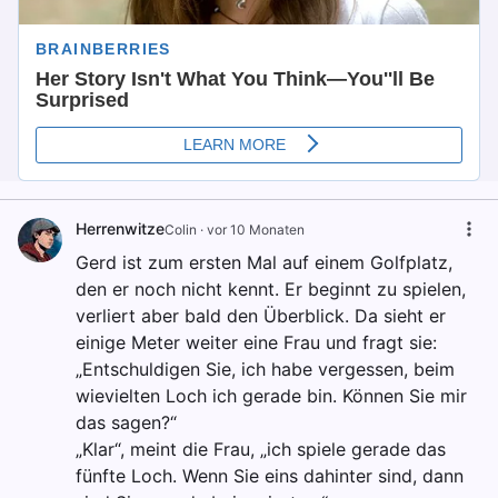
Herrenwitze
Colin
·
vor 10 Monaten
Gerd ist zum ersten Mal auf einem Golfplatz,
den er noch nicht kennt. Er beginnt zu spielen,
verliert aber bald den Überblick. Da sieht er
einige Meter weiter eine Frau und fragt sie:
„Entschuldigen Sie, ich habe vergessen, beim
wievielten Loch ich gerade bin. Können Sie mir
das sagen?“
„Klar“, meint die Frau, „ich spiele gerade das
fünfte Loch. Wenn Sie eins dahinter sind, dann