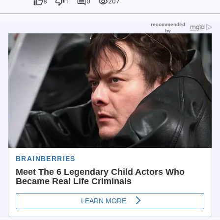
8
1
0
207