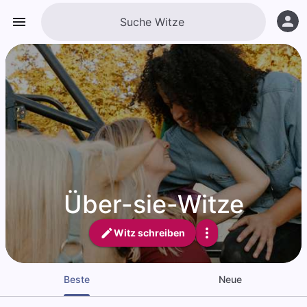
Über-sie-Witze
Witz schreiben
Beste
Neue