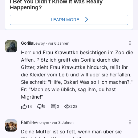
Gorilla
Lewby
·
vor 6 Jahren
Herr und Frau Krawuttke besichtigen im Zoo die
Affen. Plötzlich greift ein Gorilla durch die
Gitter, zieht Frau Krawuttke hindurch, reißt ihr
die Kleider vom Leib und will über sie herfallen.
Sie schreit: "Hilfe, Oskar! Was soll ich machen?!"
Er: "Mach es wie üblich, sag ihm, du hast
Migräne!"
14
9
0
228
Familie
Anonym
·
vor 3 Jahren
Deine Mutter ist so fett, wenn man über sie