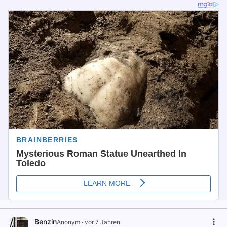
Benzin
Anonym
·
vor 7 Jahren