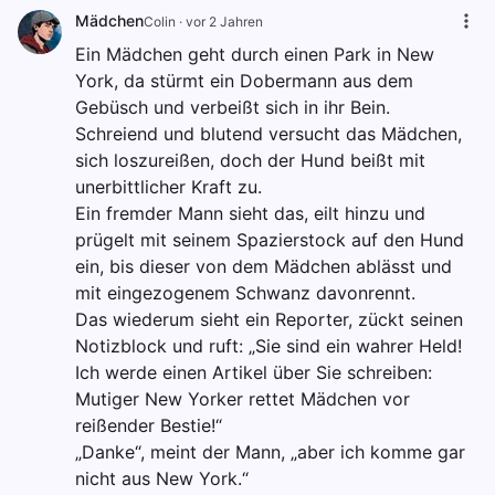
Mädchen
Colin
·
vor 2 Jahren
Ein Mädchen geht durch einen Park in New
York, da stürmt ein Dobermann aus dem
Gebüsch und verbeißt sich in ihr Bein.
Schreiend und blutend versucht das Mädchen,
sich loszureißen, doch der Hund beißt mit
unerbittlicher Kraft zu.
Ein fremder Mann sieht das, eilt hinzu und
prügelt mit seinem Spazierstock auf den Hund
ein, bis dieser von dem Mädchen ablässt und
mit eingezogenem Schwanz davonrennt.
Das wiederum sieht ein Reporter, zückt seinen
Notizblock und ruft: „Sie sind ein wahrer Held!
Ich werde einen Artikel über Sie schreiben:
Mutiger New Yorker rettet Mädchen vor
reißender Bestie!“
„Danke“, meint der Mann, „aber ich komme gar
nicht aus New York.“