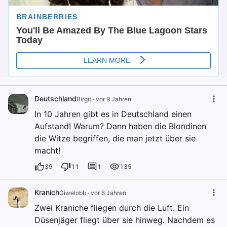
Deutschland
Birgit
·
vor 9 Jahren
In 10 Jahren gibt es in Deutschland einen
Aufstand! Warum? Dann haben die Blondinen
die Witze begriffen, die man jetzt über sie
macht!
39
11
1
135
Kranich
Giwelobb
·
vor 6 Jahren
Zwei Kraniche fliegen durch die Luft. Ein
Düsenjäger fliegt über sie hinweg. Nachdem es