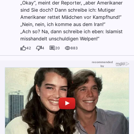
„Okay“, meint der Reporter, „aber Amerikaner
sind Sie doch? Dann schreibe ich: Mutiger
Amerikaner rettet Mädchen vor Kampfhund!“
„Nein, nein, ich komme aus dem Iran!“
„Ach so? Na, dann schreibe ich eben: Islamist
misshandelt unschuldigen Welpen!“
42
4
20
883