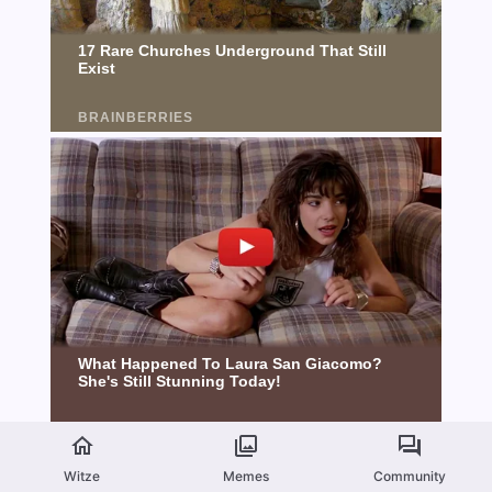
Witze
Memes
Community